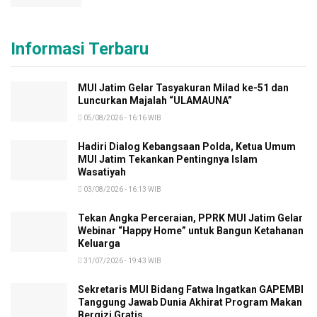
Informasi Terbaru
MUI Jatim Gelar Tasyakuran Milad ke-51 dan
Luncurkan Majalah “ULAMAUNA”
05/08/2026 - 16:16 WIB
Hadiri Dialog Kebangsaan Polda, Ketua Umum
MUI Jatim Tekankan Pentingnya Islam
Wasatiyah
03/08/2026 - 16:13 WIB
Tekan Angka Perceraian, PPRK MUI Jatim Gelar
Webinar “Happy Home” untuk Bangun Ketahanan
Keluarga
31/07/2026 - 19:43 WIB
Sekretaris MUI Bidang Fatwa Ingatkan GAPEMBI
Tanggung Jawab Dunia Akhirat Program Makan
Bergizi Gratis