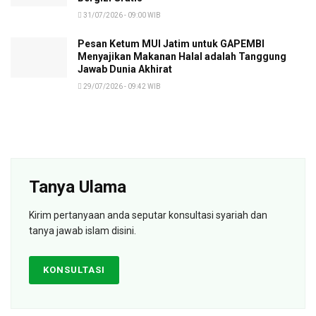
31/07/2026 - 09:00 WIB
Pesan Ketum MUI Jatim untuk GAPEMBI
Menyajikan Makanan Halal adalah Tanggung
Jawab Dunia Akhirat
29/07/2026 - 09:42 WIB
Tanya Ulama
Kirim pertanyaan anda seputar konsultasi syariah dan
tanya jawab islam disini.
KONSULTASI