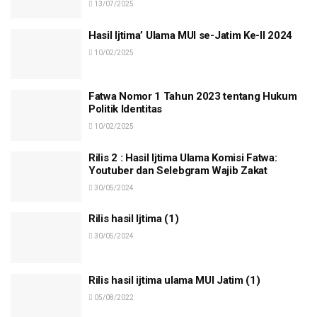
13/07/2025
Hasil Ijtima’ Ulama MUI se-Jatim Ke-II 2024
10/02/2025
Fatwa Nomor 1 Tahun 2023 tentang Hukum
Politik Identitas
10/02/2025
Rilis 2 : Hasil Ijtima Ulama Komisi Fatwa:
Youtuber dan Selebgram Wajib Zakat
30/05/2024
Rilis hasil Ijtima (1)
30/05/2024
Rilis hasil ijtima ulama MUI Jatim (1)
05/08/2022