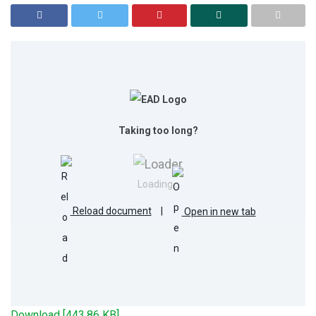
Taking too long?
Loading...
Reload document
|
Open in new tab
Download [443.86 KB]