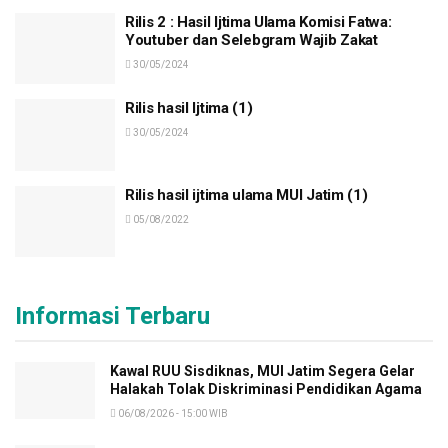
Rilis 2 : Hasil Ijtima Ulama Komisi Fatwa:
Youtuber dan Selebgram Wajib Zakat
30/05/2024
Rilis hasil Ijtima (1)
30/05/2024
Rilis hasil ijtima ulama MUI Jatim (1)
05/08/2022
Informasi Terbaru
Kawal RUU Sisdiknas, MUI Jatim Segera Gelar
Halakah Tolak Diskriminasi Pendidikan Agama
06/08/2026 - 15:00 WIB