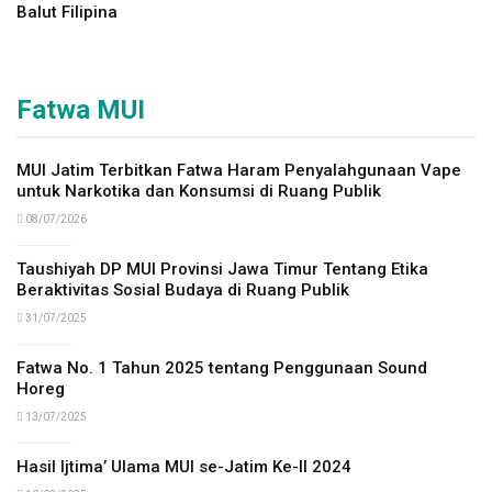
Balut Filipina
Fatwa MUI
MUI Jatim Terbitkan Fatwa Haram Penyalahgunaan Vape
untuk Narkotika dan Konsumsi di Ruang Publik
08/07/2026
Taushiyah DP MUI Provinsi Jawa Timur Tentang Etika
Beraktivitas Sosial Budaya di Ruang Publik
31/07/2025
Fatwa No. 1 Tahun 2025 tentang Penggunaan Sound
Horeg
13/07/2025
Hasil Ijtima’ Ulama MUI se-Jatim Ke-II 2024