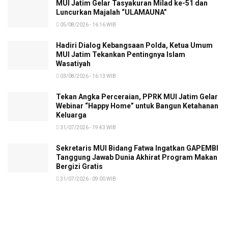
MUI Jatim Gelar Tasyakuran Milad ke-51 dan
Luncurkan Majalah “ULAMAUNA”
05/08/2026 - 16:16 WIB
Hadiri Dialog Kebangsaan Polda, Ketua Umum
MUI Jatim Tekankan Pentingnya Islam
Wasatiyah
03/08/2026 - 16:13 WIB
Tekan Angka Perceraian, PPRK MUI Jatim Gelar
Webinar “Happy Home” untuk Bangun Ketahanan
Keluarga
31/07/2026 - 19:43 WIB
Sekretaris MUI Bidang Fatwa Ingatkan GAPEMBI
Tanggung Jawab Dunia Akhirat Program Makan
Bergizi Gratis
31/07/2026 - 09:00 WIB