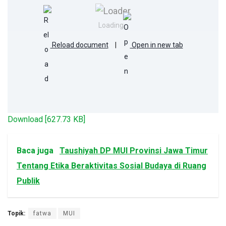
Loading...
Reload document
|
Open in new tab
Download [627.73 KB]
Baca juga
Taushiyah DP MUI Provinsi Jawa Timur
Tentang Etika Beraktivitas Sosial Budaya di Ruang
Publik
Topik:
fatwa
MUI