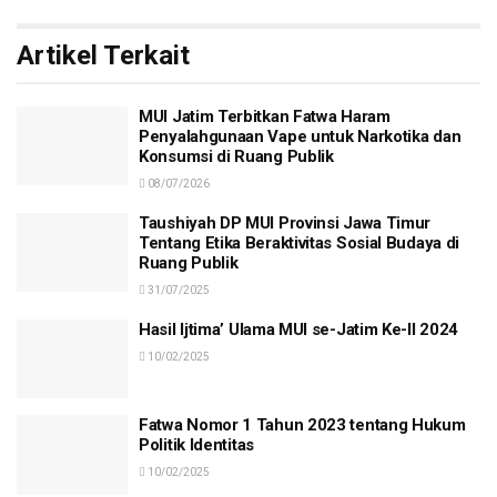
Artikel Terkait
MUI Jatim Terbitkan Fatwa Haram
Penyalahgunaan Vape untuk Narkotika dan
Konsumsi di Ruang Publik
08/07/2026
Taushiyah DP MUI Provinsi Jawa Timur
Tentang Etika Beraktivitas Sosial Budaya di
Ruang Publik
31/07/2025
Hasil Ijtima’ Ulama MUI se-Jatim Ke-II 2024
10/02/2025
Fatwa Nomor 1 Tahun 2023 tentang Hukum
Politik Identitas
10/02/2025