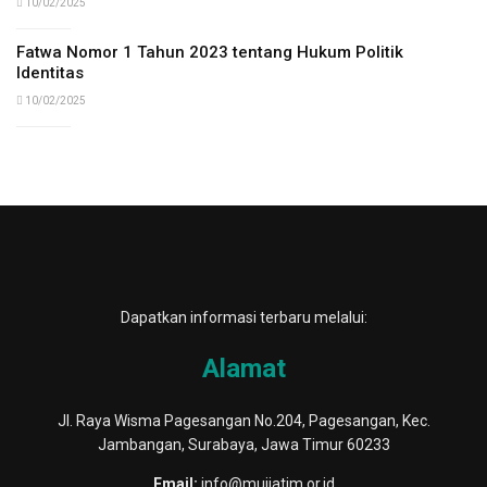
10/02/2025
Fatwa Nomor 1 Tahun 2023 tentang Hukum Politik
Identitas
10/02/2025
Dapatkan informasi terbaru melalui:
Alamat
Jl. Raya Wisma Pagesangan No.204, Pagesangan, Kec.
Jambangan, Surabaya, Jawa Timur 60233
Email:
info@muijatim.or.id