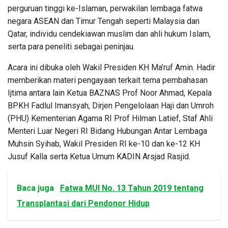
perguruan tinggi ke-Islaman, perwakilan lembaga fatwa
negara ASEAN dan Timur Tengah seperti Malaysia dan
Qatar, individu cendekiawan muslim dan ahli hukum Islam,
serta para peneliti sebagai peninjau.
Acara ini dibuka oleh Wakil Presiden KH Ma’ruf Amin. Hadir
memberikan materi pengayaan terkait tema pembahasan
Ijtima antara lain Ketua BAZNAS Prof Noor Ahmad, Kepala
BPKH Fadlul Imansyah, Dirjen Pengelolaan Haji dan Umroh
(PHU) Kementerian Agama RI Prof Hilman Latief, Staf Ahli
Menteri Luar Negeri RI Bidang Hubungan Antar Lembaga
Muhsin Syihab, Wakil Presiden RI ke-10 dan ke-12 KH
Jusuf Kalla serta Ketua Umum KADIN Arsjad Rasjid.
Baca juga
Fatwa MUI No. 13 Tahun 2019 tentang
Transplantasi dari Pendonor Hidup