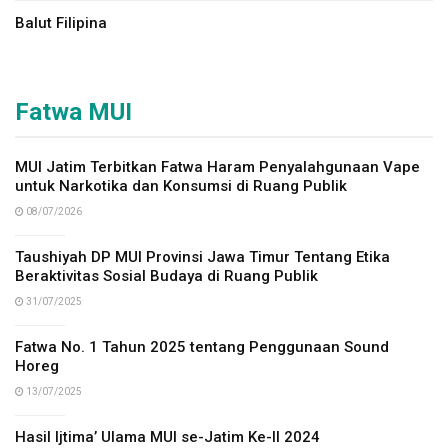
Balut Filipina
Fatwa MUI
MUI Jatim Terbitkan Fatwa Haram Penyalahgunaan Vape
untuk Narkotika dan Konsumsi di Ruang Publik
08/07/2026
Taushiyah DP MUI Provinsi Jawa Timur Tentang Etika
Beraktivitas Sosial Budaya di Ruang Publik
31/07/2025
Fatwa No. 1 Tahun 2025 tentang Penggunaan Sound
Horeg
13/07/2025
Hasil Ijtima’ Ulama MUI se-Jatim Ke-II 2024