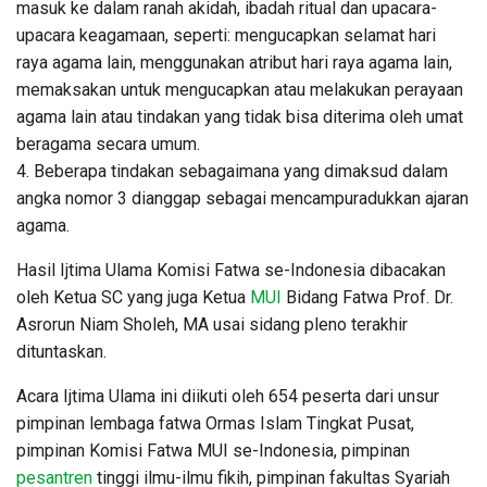
masuk ke dalam ranah akidah, ibadah ritual dan upacara-
upacara keagamaan, seperti: mengucapkan selamat hari
raya agama lain, menggunakan atribut hari raya agama lain,
memaksakan untuk mengucapkan atau melakukan perayaan
agama lain atau tindakan yang tidak bisa diterima oleh umat
beragama secara umum.
4. Beberapa tindakan sebagaimana yang dimaksud dalam
angka nomor 3 dianggap sebagai mencampuradukkan ajaran
agama.
Hasil Ijtima Ulama Komisi Fatwa se-Indonesia dibacakan
oleh Ketua SC yang juga Ketua
MUI
Bidang Fatwa Prof. Dr.
Asrorun Niam Sholeh, MA usai sidang pleno terakhir
dituntaskan.
Acara Ijtima Ulama ini diikuti oleh 654 peserta dari unsur
pimpinan lembaga fatwa Ormas Islam Tingkat Pusat,
pimpinan Komisi Fatwa MUI se-Indonesia, pimpinan
pesantren
tinggi ilmu-ilmu fikih, pimpinan fakultas Syariah