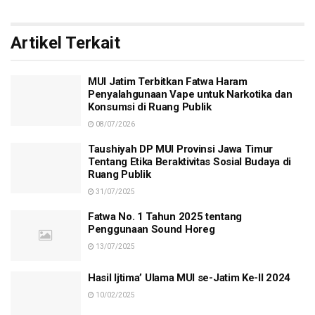
Artikel Terkait
MUI Jatim Terbitkan Fatwa Haram
Penyalahgunaan Vape untuk Narkotika dan
Konsumsi di Ruang Publik
08/07/2026
Taushiyah DP MUI Provinsi Jawa Timur
Tentang Etika Beraktivitas Sosial Budaya di
Ruang Publik
31/07/2025
Fatwa No. 1 Tahun 2025 tentang
Penggunaan Sound Horeg
13/07/2025
Hasil Ijtima’ Ulama MUI se-Jatim Ke-II 2024
10/02/2025