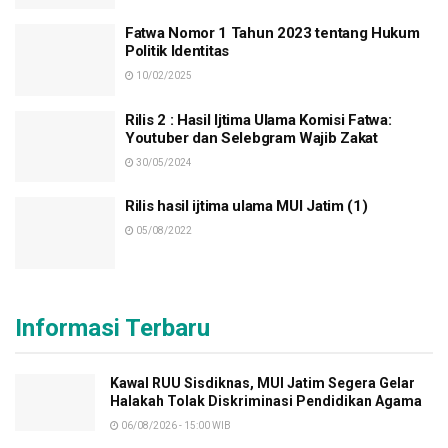
Fatwa Nomor 1 Tahun 2023 tentang Hukum
Politik Identitas
10/02/2025
Rilis 2 : Hasil Ijtima Ulama Komisi Fatwa:
Youtuber dan Selebgram Wajib Zakat
30/05/2024
Rilis hasil ijtima ulama MUI Jatim (1)
05/08/2022
Informasi Terbaru
Kawal RUU Sisdiknas, MUI Jatim Segera Gelar
Halakah Tolak Diskriminasi Pendidikan Agama
06/08/2026 - 15:00 WIB