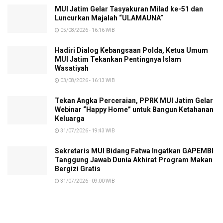
MUI Jatim Gelar Tasyakuran Milad ke-51 dan
Luncurkan Majalah “ULAMAUNA”
05/08/2026 - 16:16 WIB
Hadiri Dialog Kebangsaan Polda, Ketua Umum
MUI Jatim Tekankan Pentingnya Islam
Wasatiyah
03/08/2026 - 16:13 WIB
Tekan Angka Perceraian, PPRK MUI Jatim Gelar
Webinar “Happy Home” untuk Bangun Ketahanan
Keluarga
31/07/2026 - 19:43 WIB
Sekretaris MUI Bidang Fatwa Ingatkan GAPEMBI
Tanggung Jawab Dunia Akhirat Program Makan
Bergizi Gratis
31/07/2026 - 09:00 WIB