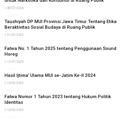
untuk Narkotika dan Konsumsi di Ruang Publik
08/07/2026
Taushiyah DP MUI Provinsi Jawa Timur Tentang Etika
Beraktivitas Sosial Budaya di Ruang Publik
31/07/2025
Fatwa No. 1 Tahun 2025 tentang Penggunaan Sound
Horeg
13/07/2025
Hasil Ijtima’ Ulama MUI se-Jatim Ke-II 2024
10/02/2025
Fatwa Nomor 1 Tahun 2023 tentang Hukum Politik
Identitas
10/02/2025