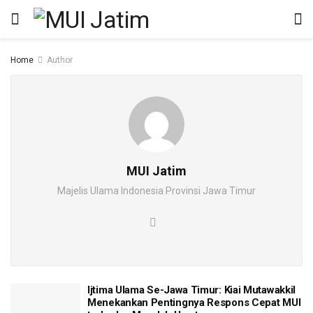
Home
Author
MUI Jatim
Majelis Ulama Indonesia Provinsi Jawa Timur
Ijtima Ulama Se-Jawa Timur: Kiai Mutawakkil
Menekankan Pentingnya Respons Cepat MUI