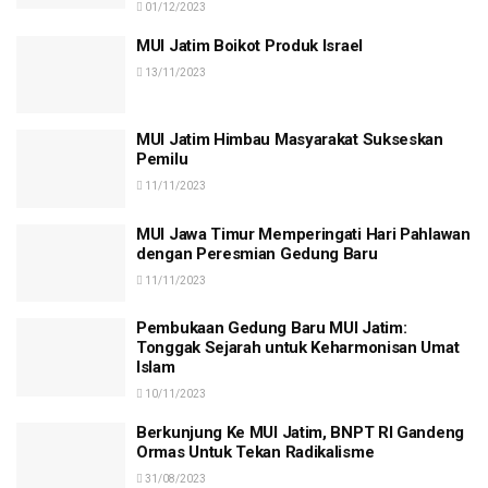
01/12/2023
MUI Jatim Boikot Produk Israel
13/11/2023
MUI Jatim Himbau Masyarakat Sukseskan
Pemilu
11/11/2023
MUI Jawa Timur Memperingati Hari Pahlawan
dengan Peresmian Gedung Baru
11/11/2023
Pembukaan Gedung Baru MUI Jatim:
Tonggak Sejarah untuk Keharmonisan Umat
Islam
10/11/2023
Berkunjung Ke MUI Jatim, BNPT RI Gandeng
Ormas Untuk Tekan Radikalisme
31/08/2023