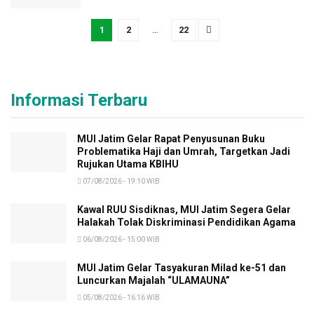
1
2
…
22
Informasi Terbaru
MUI Jatim Gelar Rapat Penyusunan Buku
Problematika Haji dan Umrah, Targetkan Jadi
Rujukan Utama KBIHU
07/08/2026 - 19:10 WIB
Kawal RUU Sisdiknas, MUI Jatim Segera Gelar
Halakah Tolak Diskriminasi Pendidikan Agama
06/08/2026 - 15:00 WIB
MUI Jatim Gelar Tasyakuran Milad ke-51 dan
Luncurkan Majalah “ULAMAUNA”
05/08/2026 - 16:16 WIB