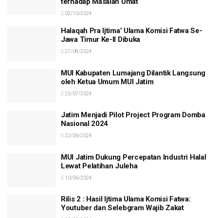
terhadap Masalah Umat
02/10/2024
Halaqah Pra Ijtima’ Ulama Komisi Fatwa Se-
Jawa Timur Ke-II Dibuka
27/08/2024
MUI Kabupaten Lumajang Dilantik Langsung
oleh Ketua Umum MUI Jatim
23/07/2024
Jatim Menjadi Pilot Project Program Domba
Nasional 2024
22/06/2024
MUI Jatim Dukung Percepatan Industri Halal
Lewat Pelatihan Juleha
10/06/2024
Rilis 2 : Hasil Ijtima Ulama Komisi Fatwa:
Youtuber dan Selebgram Wajib Zakat