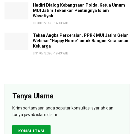
Hadiri Dialog Kebangsaan Polda, Ketua Umum
MUI Jatim Tekankan Pentingnya Islam
Wasatiyah
03/08/2026 - 16:13 WIB
Tekan Angka Perceraian, PPRK MUI Jatim Gelar
Webinar “Happy Home” untuk Bangun Ketahanan
Keluarga
31/07/2026 - 19:43 WIB
Tanya Ulama
Kirim pertanyaan anda seputar konsultasi syariah dan
tanya jawab islam disini.
KONSULTASI