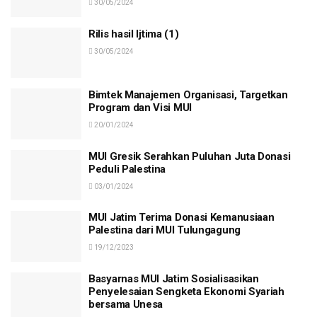
30/05/2024
Rilis hasil Ijtima (1)
30/05/2024
Bimtek Manajemen Organisasi, Targetkan
Program dan Visi MUI
20/01/2024
MUI Gresik Serahkan Puluhan Juta Donasi
Peduli Palestina
03/01/2024
MUI Jatim Terima Donasi Kemanusiaan
Palestina dari MUI Tulungagung
19/12/2023
Basyarnas MUI Jatim Sosialisasikan
Penyelesaian Sengketa Ekonomi Syariah
bersama Unesa