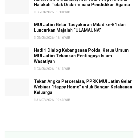
Halakah Tolak Diskriminasi Pendidikan Agama
06/08/2026 - 15:00 WIB
MUI Jatim Gelar Tasyakuran Milad ke-51 dan
Luncurkan Majalah “ULAMAUNA”
05/08/2026 - 16:16 WIB
Hadiri Dialog Kebangsaan Polda, Ketua Umum
MUI Jatim Tekankan Pentingnya Islam
Wasatiyah
03/08/2026 - 16:13 WIB
Tekan Angka Perceraian, PPRK MUI Jatim Gelar
Webinar “Happy Home” untuk Bangun Ketahanan
Keluarga
31/07/2026 - 19:43 WIB