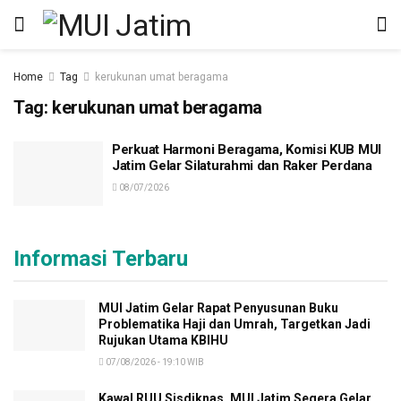
Home
Tag
kerukunan umat beragama
Tag:
kerukunan umat beragama
Perkuat Harmoni Beragama, Komisi KUB MUI
Jatim Gelar Silaturahmi dan Raker Perdana
08/07/2026
Informasi Terbaru
MUI Jatim Gelar Rapat Penyusunan Buku
Problematika Haji dan Umrah, Targetkan Jadi
Rujukan Utama KBIHU
07/08/2026 - 19:10 WIB
Kawal RUU Sisdiknas, MUI Jatim Segera Gelar