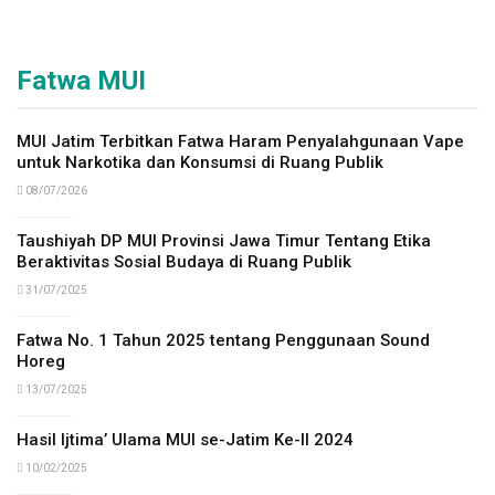
Fatwa MUI
MUI Jatim Terbitkan Fatwa Haram Penyalahgunaan Vape
untuk Narkotika dan Konsumsi di Ruang Publik
08/07/2026
Taushiyah DP MUI Provinsi Jawa Timur Tentang Etika
Beraktivitas Sosial Budaya di Ruang Publik
31/07/2025
Fatwa No. 1 Tahun 2025 tentang Penggunaan Sound
Horeg
13/07/2025
Hasil Ijtima’ Ulama MUI se-Jatim Ke-II 2024
10/02/2025