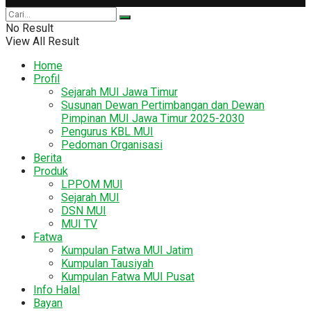
No Result
View All Result
Home
Profil
Sejarah MUI Jawa Timur
Susunan Dewan Pertimbangan dan Dewan
Pimpinan MUI Jawa Timur 2025-2030
Pengurus KBL MUI
Pedoman Organisasi
Berita
Produk
LPPOM MUI
Sejarah MUI
DSN MUI
MUI TV
Fatwa
Kumpulan Fatwa MUI Jatim
Kumpulan Tausiyah
Kumpulan Fatwa MUI Pusat
Info Halal
Bayan