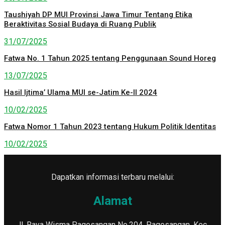
Taushiyah DP MUI Provinsi Jawa Timur Tentang Etika
Beraktivitas Sosial Budaya di Ruang Publik
31/07/2025
Fatwa No. 1 Tahun 2025 tentang Penggunaan Sound Horeg
13/07/2025
Hasil Ijtima’ Ulama MUI se-Jatim Ke-II 2024
10/02/2025
Fatwa Nomor 1 Tahun 2023 tentang Hukum Politik Identitas
10/02/2025
Dapatkan informasi terbaru melalui:
Alamat
Jl. Raya Wisma Pagesangan No.204, Pagesangan, Kec.