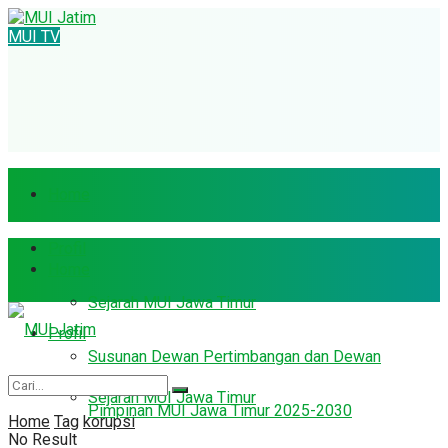
MUI TV
Home
Profil
Home
Sejarah MUI Jawa Timur
Profil
Susunan Dewan Pertimbangan dan Dewan
Sejarah MUI Jawa Timur
Pimpinan MUI Jawa Timur 2025-2030
Home
Tag
korupsi
No Result