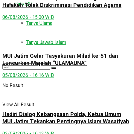
Halo MUI
Halakah Tolak Diskriminasi Pendidikan Agama
06/08/2026 - 15:00 WIB
Tanya Ulama
Tanya Jawab Islam
MUI Jatim Gelar Tasyakuran Milad ke-51 dan
Luncurkan Majalah “ULAMAUNA”
05/08/2026 - 16:16 WIB
No Result
View All Result
Hadiri Dialog Kebangsaan Polda, Ketua Umum
MUI Jatim Tekankan Pentingnya Islam Wasatiyah
03/08/2026 - 16:13 WIB