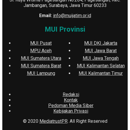
Jambangan, Surabaya, Jawa Timur 60233
Email:
info@muijatim.or.id
MUI Provinsi
MUI Pusat
MUI DKI Jakarta
MPU Aceh
MUI Jawa Barat
MUI Sumatera Utara
MUI Jawa Tengah
MUI Sumatera Barat
MUI Kalimantan Selatan
MUI Lampung
MUI Kalimantan Timur
Redaksi
Kontak
Pedoman Media Siber
Kebijakan Privasi
© 2020
MediatrustPR
. All Right Reserved