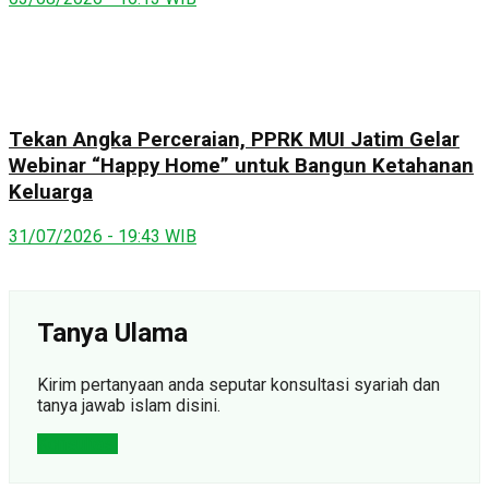
Tekan Angka Perceraian, PPRK MUI Jatim Gelar
Webinar “Happy Home” untuk Bangun Ketahanan
Keluarga
31/07/2026 - 19:43 WIB
Tanya Ulama
Kirim pertanyaan anda seputar konsultasi syariah dan
tanya jawab islam disini.
Konsultasi