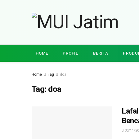
HOME
PROFIL
BERITA
PRODU
Home
Tag
doa
Tag:
doa
Lafal
Benc
30/11/20