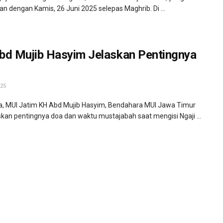
an dengan Kamis, 26 Juni 2025 selepas Maghrib. Di ...
bd Mujib Hasyim Jelaskan Pentingnya
25
, MUI Jatim KH Abd Mujib Hasyim, Bendahara MUI Jawa Timur
kan pentingnya doa dan waktu mustajabah saat mengisi Ngaji ...