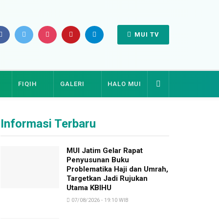
MUI TV
FIQIH
GALERI
HALO MUI
Informasi Terbaru
MUI Jatim Gelar Rapat
Penyusunan Buku
Problematika Haji dan Umrah,
Targetkan Jadi Rujukan
Utama KBIHU
07/08/2026 - 19:10 WIB