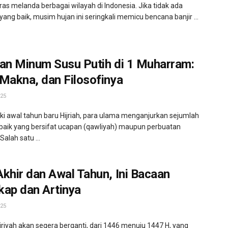
ras melanda berbagai wilayah di Indonesia. Jika tidak ada
yang baik, musim hujan ini seringkali memicu bencana banjir ...
ran Minum Susu Putih di 1 Muharram:
Makna, dan Filosofinya
25
 awal tahun baru Hijriah, para ulama menganjurkan sejumlah
baik yang bersifat ucapan (qawliyah) maupun perbuatan
. Salah satu ...
khir dan Awal Tahun, Ini Bacaan
kap dan Artinya
25
jriyah akan segera berganti, dari 1446 menuju 1447 H, yang