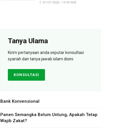
31/07/2026 - 19:43 WIB
Tanya Ulama
Kirim pertanyaan anda seputar konsultasi
syariah dan tanya jawab islam disini.
KONSULTASI
Bank Konvensional
Panen Semangka Belum Untung, Apakah Tetap
Wajib Zakat?