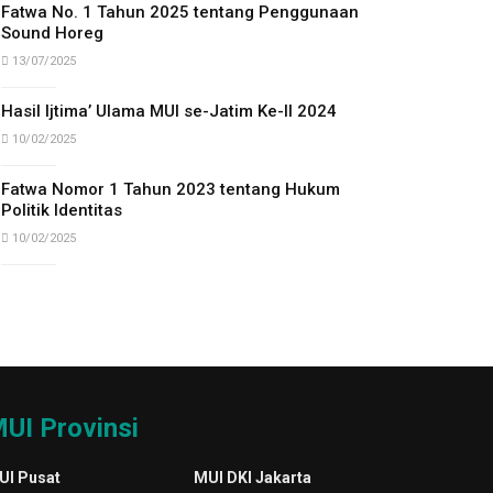
Fatwa No. 1 Tahun 2025 tentang Penggunaan
Sound Horeg
13/07/2025
Hasil Ijtima’ Ulama MUI se-Jatim Ke-II 2024
10/02/2025
Fatwa Nomor 1 Tahun 2023 tentang Hukum
Politik Identitas
10/02/2025
UI Provinsi
UI Pusat
MUI DKI Jakarta