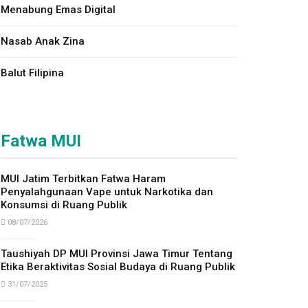
Menabung Emas Digital
Nasab Anak Zina
Balut Filipina
Fatwa MUI
MUI Jatim Terbitkan Fatwa Haram
Penyalahgunaan Vape untuk Narkotika dan
Konsumsi di Ruang Publik
08/07/2026
Taushiyah DP MUI Provinsi Jawa Timur Tentang
Etika Beraktivitas Sosial Budaya di Ruang Publik
31/07/2025