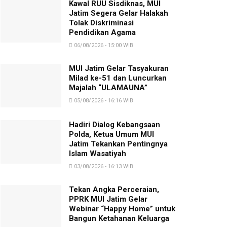
Kawal RUU Sisdiknas, MUI
Jatim Segera Gelar Halakah
Tolak Diskriminasi
Pendidikan Agama
06/08/2026 - 15:00 WIB
MUI Jatim Gelar Tasyakuran
Milad ke-51 dan Luncurkan
Majalah “ULAMAUNA”
05/08/2026 - 16:16 WIB
Hadiri Dialog Kebangsaan
Polda, Ketua Umum MUI
Jatim Tekankan Pentingnya
Islam Wasatiyah
03/08/2026 - 16:13 WIB
Tekan Angka Perceraian,
PPRK MUI Jatim Gelar
Webinar “Happy Home” untuk
Bangun Ketahanan Keluarga