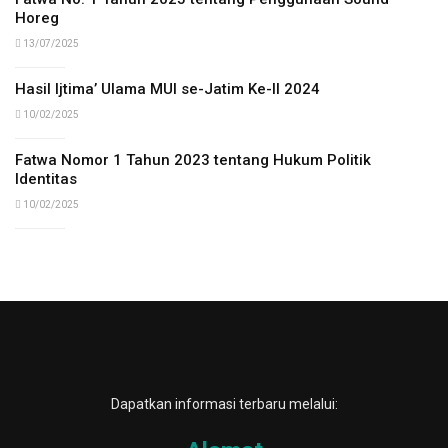
Horeg
13/07/2025
Hasil Ijtima’ Ulama MUI se-Jatim Ke-II 2024
10/02/2025
Fatwa Nomor 1 Tahun 2023 tentang Hukum Politik
Identitas
10/02/2025
Dapatkan informasi terbaru melalui: