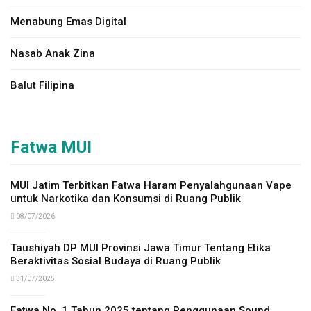
Menabung Emas Digital
Nasab Anak Zina
Balut Filipina
Fatwa MUI
MUI Jatim Terbitkan Fatwa Haram Penyalahgunaan Vape
untuk Narkotika dan Konsumsi di Ruang Publik
08/07/2026
Taushiyah DP MUI Provinsi Jawa Timur Tentang Etika
Beraktivitas Sosial Budaya di Ruang Publik
31/07/2025
Fatwa No. 1 Tahun 2025 tentang Penggunaan Sound