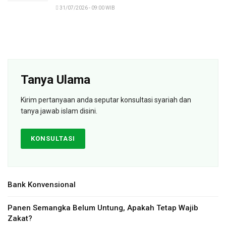
31/07/2026 - 09:00 WIB
Tanya Ulama
Kirim pertanyaan anda seputar konsultasi syariah dan
tanya jawab islam disini.
KONSULTASI
Bank Konvensional
Panen Semangka Belum Untung, Apakah Tetap Wajib
Zakat?