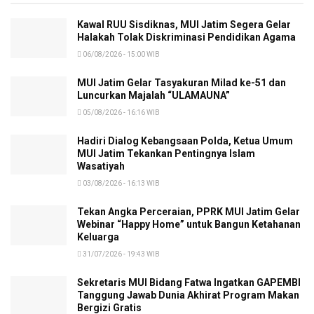
Kawal RUU Sisdiknas, MUI Jatim Segera Gelar
Halakah Tolak Diskriminasi Pendidikan Agama
06/08/2026 - 15:00 WIB
MUI Jatim Gelar Tasyakuran Milad ke-51 dan
Luncurkan Majalah “ULAMAUNA”
05/08/2026 - 16:16 WIB
Hadiri Dialog Kebangsaan Polda, Ketua Umum
MUI Jatim Tekankan Pentingnya Islam
Wasatiyah
03/08/2026 - 16:13 WIB
Tekan Angka Perceraian, PPRK MUI Jatim Gelar
Webinar “Happy Home” untuk Bangun Ketahanan
Keluarga
31/07/2026 - 19:43 WIB
Sekretaris MUI Bidang Fatwa Ingatkan GAPEMBI
Tanggung Jawab Dunia Akhirat Program Makan
Bergizi Gratis