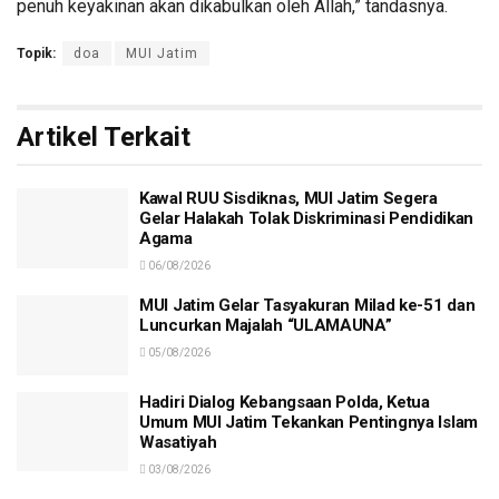
penuh keyakinan akan dikabulkan oleh Allah,” tandasnya.
Topik:
doa
MUI Jatim
Artikel Terkait
Kawal RUU Sisdiknas, MUI Jatim Segera
Gelar Halakah Tolak Diskriminasi Pendidikan
Agama
06/08/2026
MUI Jatim Gelar Tasyakuran Milad ke-51 dan
Luncurkan Majalah “ULAMAUNA”
05/08/2026
Hadiri Dialog Kebangsaan Polda, Ketua
Umum MUI Jatim Tekankan Pentingnya Islam
Wasatiyah
03/08/2026