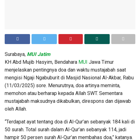
Surabaya,
MUI Jatim
KH Abd Mujib Hasyim, Bendahara
MUI
Jawa Timur
menjelaskan pentingnya doa dan waktu mustajabah saat
mengisi Ngaji Ngabuburit di Masjid Nasional Al-Akbar, Rabu
(11/03/2025) sore. Menurutnya, doa artinya meminta,
memohon atau berharap kepada Allah SWT. Sementara
mustajabah maksudnya dikabulkan, direspons dan dijawab
oleh Allah.
“Terdapat ayat tentang doa di Al-Qur’an sebanyak 184 kali di
50 surah. Total surah dalam Al-Qur’an sebanyak 114, jadi
hampir 50 persen surah Al-Qur’an membahas doa,” katanya.