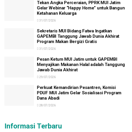
Tekan Angka Perceraian, PPRK MUI Jatim
Gelar Webinar “Happy Home” untuk Bangun
Ketahanan Keluarga
31/07/2026
Sekretaris MUI Bidang Fatwa Ingatkan
GAPEMBI Tanggung Jawab Dunia Akhirat
Program Makan Bergizi Gratis
31/07/2026
Pesan Ketum MUI Jatim untuk GAPEMBI
Menyajikan Makanan Halal adalah Tanggung
Jawab Dunia Akhirat
29/07/2026
Perkuat Kemandirian Pesantren, Komisi
PDUF MUI Jatim Gelar Sosialisasi Program
Dana Abadi
28/07/2026
Informasi Terbaru