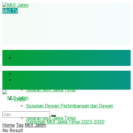
MUI TV
Home
Profil
Home
Sejarah MUI Jawa Timur
Profil
Susunan Dewan Pertimbangan dan Dewan
Sejarah MUI Jawa Timur
Pimpinan MUI Jawa Timur 2025-2030
Home
Tag
MUI Jatim
No Result