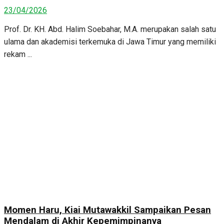
23/04/2026
Prof. Dr. KH. Abd. Halim Soebahar, M.A. merupakan salah satu
ulama dan akademisi terkemuka di Jawa Timur yang memiliki
rekam ...
Momen Haru, Kiai Mutawakkil Sampaikan Pesan
Mendalam di Akhir Kepemimpinanya