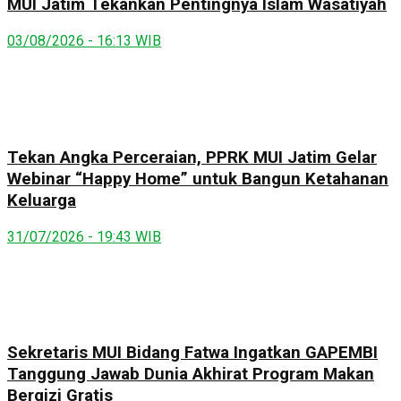
MUI Jatim Tekankan Pentingnya Islam Wasatiyah
03/08/2026 - 16:13 WIB
Tekan Angka Perceraian, PPRK MUI Jatim Gelar
Webinar “Happy Home” untuk Bangun Ketahanan
Keluarga
31/07/2026 - 19:43 WIB
Sekretaris MUI Bidang Fatwa Ingatkan GAPEMBI
Tanggung Jawab Dunia Akhirat Program Makan
Bergizi Gratis