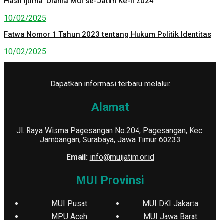
Hasil Ijtima’ Ulama MUI se-Jatim Ke-II 2024
10/02/2025
Fatwa Nomor 1 Tahun 2023 tentang Hukum Politik Identitas
10/02/2025
Dapatkan informasi terbaru melalui:
Alamat
Jl. Raya Wisma Pagesangan No.204, Pagesangan, Kec.
Jambangan, Surabaya, Jawa Timur 60233
Email:
info@muijatim.or.id
MUI Provinsi
MUI Pusat
MUI DKI Jakarta
MPU Aceh
MUI Jawa Barat