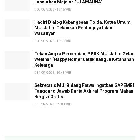
Luncurkan Majalah “ULAMAUNA”
05/08/2026 - 16:16 WIB
Hadiri Dialog Kebangsaan Polda, Ketua Umum
MUI Jatim Tekankan Pentingnya Islam
Wasatiyah
03/08/2026 - 16:13 WIB
Tekan Angka Perceraian, PPRK MUI Jatim Gelar
Webinar “Happy Home” untuk Bangun Ketahanan
Keluarga
31/07/2026 - 19:43 WIB
Sekretaris MUI Bidang Fatwa Ingatkan GAPEMBI
Tanggung Jawab Dunia Akhirat Program Makan
Bergizi Gratis
31/07/2026 - 09:00 WIB