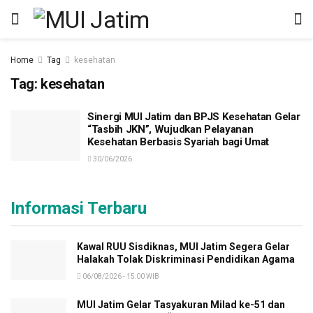
Home
Tag
kesehatan
Tag:
kesehatan
Sinergi MUI Jatim dan BPJS Kesehatan Gelar
“Tasbih JKN”, Wujudkan Pelayanan
Kesehatan Berbasis Syariah bagi Umat
30/06/2026
Informasi Terbaru
Kawal RUU Sisdiknas, MUI Jatim Segera Gelar
Halakah Tolak Diskriminasi Pendidikan Agama
06/08/2026 - 15:00 WIB
MUI Jatim Gelar Tasyakuran Milad ke-51 dan