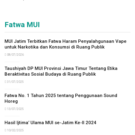
Fatwa MUI
MUI Jatim Terbitkan Fatwa Haram Penyalahgunaan Vape
untuk Narkotika dan Konsumsi di Ruang Publik
08/07/2026
Taushiyah DP MUI Provinsi Jawa Timur Tentang Etika
Beraktivitas Sosial Budaya di Ruang Publik
31/07/2025
Fatwa No. 1 Tahun 2025 tentang Penggunaan Sound
Horeg
13/07/2025
Hasil Ijtima’ Ulama MUI se-Jatim Ke-II 2024
10/02/2025