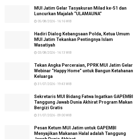
MUI Jatim Gelar Tasyakuran Milad ke-51 dan
Luncurkan Majalah “ULAMAUNA”
05/08/2026 - 16:16 WIB
Hadiri Dialog Kebangsaan Polda, Ketua Umum
MUI Jatim Tekankan Pentingnya Islam
Wasatiyah
03/08/2026 - 16:13 WIB
Tekan Angka Perceraian, PPRK MUI Jatim Gelar
Webinar “Happy Home” untuk Bangun Ketahanan
Keluarga
31/07/2026 - 19:43 WIB
Sekretaris MUI Bidang Fatwa Ingatkan GAPEMBI
Tanggung Jawab Dunia Akhirat Program Makan
Bergizi Gratis
31/07/2026 - 09:00 WIB
Pesan Ketum MUI Jatim untuk GAPEMBI
Menyajikan Makanan Halal adalah Tanggung
Jawab Dunia Akhirat