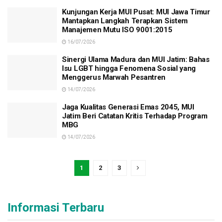
Kunjungan Kerja MUI Pusat: MUI Jawa Timur
Mantapkan Langkah Terapkan Sistem
Manajemen Mutu ISO 9001:2015
16/07/2026
Sinergi Ulama Madura dan MUI Jatim: Bahas
Isu LGBT hingga Fenomena Sosial yang
Menggerus Marwah Pesantren
14/07/2026
Jaga Kualitas Generasi Emas 2045, MUI
Jatim Beri Catatan Kritis Terhadap Program
MBG
14/07/2026
1
2
3
Informasi Terbaru