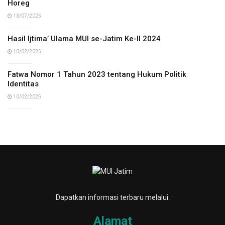
Horeg
13/07/2025
Hasil Ijtima’ Ulama MUI se-Jatim Ke-II 2024
10/02/2025
Fatwa Nomor 1 Tahun 2023 tentang Hukum Politik
Identitas
10/02/2025
Dapatkan informasi terbaru melalui:
Alamat