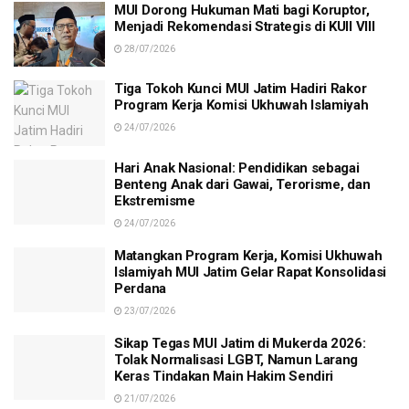
MUI Dorong Hukuman Mati bagi Koruptor,
Menjadi Rekomendasi Strategis di KUII VIII
28/07/2026
Tiga Tokoh Kunci MUI Jatim Hadiri Rakor
Program Kerja Komisi Ukhuwah Islamiyah
24/07/2026
Hari Anak Nasional: Pendidikan sebagai
Benteng Anak dari Gawai, Terorisme, dan
Ekstremisme
24/07/2026
Matangkan Program Kerja, Komisi Ukhuwah
Islamiyah MUI Jatim Gelar Rapat Konsolidasi
Perdana
23/07/2026
Sikap Tegas MUI Jatim di Mukerda 2026:
Tolak Normalisasi LGBT, Namun Larang
Keras Tindakan Main Hakim Sendiri
21/07/2026