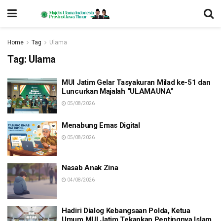
Home
Tag
Ulama
Tag:
Ulama
MUI Jatim Gelar Tasyakuran Milad ke-51 dan
Luncurkan Majalah “ULAMAUNA”
05/08/2026
Menabung Emas Digital
05/08/2026
Nasab Anak Zina
04/08/2026
Hadiri Dialog Kebangsaan Polda, Ketua
Umum MUI Jatim Tekankan Pentingnya Islam