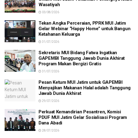
Wasatiyah
03/08/2026
Tekan Angka Perceraian, PPRK MUI Jatim
Gelar Webinar “Happy Home” untuk Bangun
Ketahanan Keluarga
31/07/2026
Sekretaris MUI Bidang Fatwa Ingatkan
GAPEMBI Tanggung Jawab Dunia Akhirat
Program Makan Bergizi Gratis
31/07/2026
Pesan Ketum MUI Jatim untuk GAPEMBI
Menyajikan Makanan Halal adalah Tanggung
Jawab Dunia Akhirat
29/07/2026
Perkuat Kemandirian Pesantren, Komisi
PDUF MUI Jatim Gelar Sosialisasi Program
Dana Abadi
28/07/2026