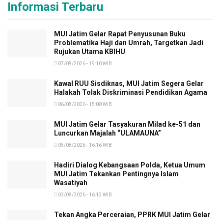
Informasi Terbaru
MUI Jatim Gelar Rapat Penyusunan Buku
Problematika Haji dan Umrah, Targetkan Jadi
Rujukan Utama KBIHU
07/08/2026 - 19:10 WIB
Kawal RUU Sisdiknas, MUI Jatim Segera Gelar
Halakah Tolak Diskriminasi Pendidikan Agama
06/08/2026 - 15:00 WIB
MUI Jatim Gelar Tasyakuran Milad ke-51 dan
Luncurkan Majalah “ULAMAUNA”
05/08/2026 - 16:16 WIB
Hadiri Dialog Kebangsaan Polda, Ketua Umum
MUI Jatim Tekankan Pentingnya Islam
Wasatiyah
03/08/2026 - 16:13 WIB
Tekan Angka Perceraian, PPRK MUI Jatim Gelar