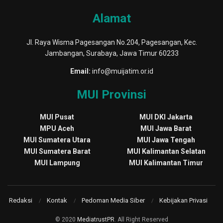
Alamat
Jl. Raya Wisma Pagesangan No.204, Pagesangan, Kec.
Jambangan, Surabaya, Jawa Timur 60233
Email:
info@muijatim.or.id
MUI Provinsi
MUI Pusat
MUI DKI Jakarta
MPU Aceh
MUI Jawa Barat
MUI Sumatera Utara
MUI Jawa Tengah
MUI Sumatera Barat
MUI Kalimantan Selatan
MUI Lampung
MUI Kalimantan Timur
Redaksi
Kontak
Pedoman Media Siber
Kebijakan Privasi
© 2020
MediatrustPR
. All Right Reserved