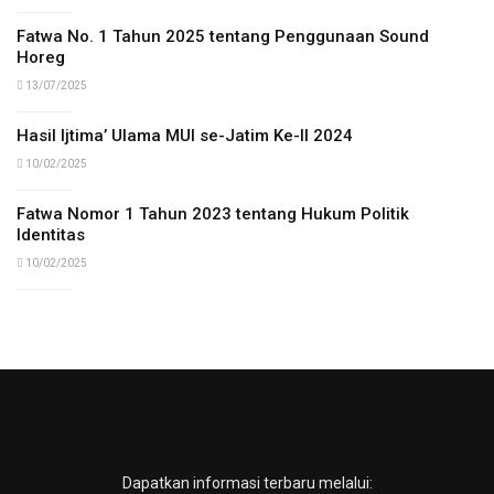
Fatwa No. 1 Tahun 2025 tentang Penggunaan Sound
Horeg
13/07/2025
Hasil Ijtima’ Ulama MUI se-Jatim Ke-II 2024
10/02/2025
Fatwa Nomor 1 Tahun 2023 tentang Hukum Politik
Identitas
10/02/2025
Dapatkan informasi terbaru melalui: