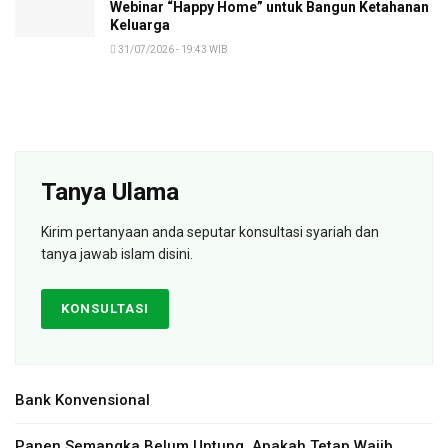
Webinar “Happy Home” untuk Bangun Ketahanan
Keluarga
31/07/2026 - 19:43 WIB
Tanya Ulama
Kirim pertanyaan anda seputar konsultasi syariah dan
tanya jawab islam disini.
KONSULTASI
Bank Konvensional
Panen Semangka Belum Untung, Apakah Tetap Wajib