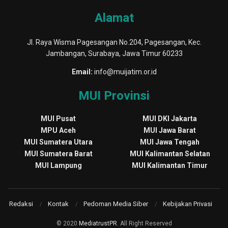
Alamat
Jl. Raya Wisma Pagesangan No.204, Pagesangan, Kec.
Jambangan, Surabaya, Jawa Timur 60233
Email:
info@muijatim.or.id
MUI Provinsi
MUI Pusat
MUI DKI Jakarta
MPU Aceh
MUI Jawa Barat
MUI Sumatera Utara
MUI Jawa Tengah
MUI Sumatera Barat
MUI Kalimantan Selatan
MUI Lampung
MUI Kalimantan Timur
Redaksi
Kontak
Pedoman Media Siber
Kebijakan Privasi
© 2020
MediatrustPR
. All Right Reserved