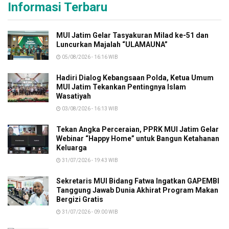
Informasi Terbaru
MUI Jatim Gelar Tasyakuran Milad ke-51 dan
Luncurkan Majalah “ULAMAUNA”
05/08/2026 - 16:16 WIB
Hadiri Dialog Kebangsaan Polda, Ketua Umum
MUI Jatim Tekankan Pentingnya Islam
Wasatiyah
03/08/2026 - 16:13 WIB
Tekan Angka Perceraian, PPRK MUI Jatim Gelar
Webinar “Happy Home” untuk Bangun Ketahanan
Keluarga
31/07/2026 - 19:43 WIB
Sekretaris MUI Bidang Fatwa Ingatkan GAPEMBI
Tanggung Jawab Dunia Akhirat Program Makan
Bergizi Gratis
31/07/2026 - 09:00 WIB