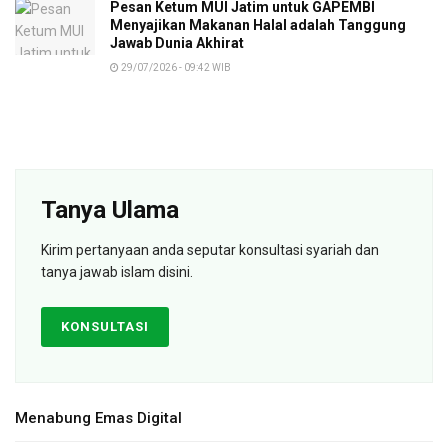
Pesan Ketum MUI Jatim untuk GAPEMBI
Menyajikan Makanan Halal adalah Tanggung
Jawab Dunia Akhirat
29/07/2026 - 09:42 WIB
Tanya Ulama
Kirim pertanyaan anda seputar konsultasi syariah dan
tanya jawab islam disini.
KONSULTASI
Menabung Emas Digital