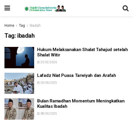
Home
Tag
ibadah
Tag:
ibadah
Hukum Melaksanakan Shalat Tahajud setelah
Shalat Witir
23/02/2026
Lafadz Niat Puasa Tarwiyah dan Arafah
03/06/2025
Bulan Ramadhan Momentum Meningkatkan
Kualitas Ibadah
08/03/2025