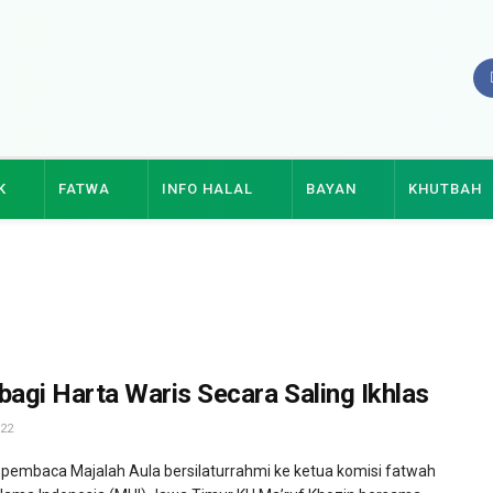
K
FATWA
INFO HALAL
BAYAN
KHUTBAH
gi Harta Waris Secara Saling Ikhlas
22
pembaca Majalah Aula bersilaturrahmi ke ketua komisi fatwah