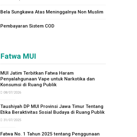
Bela Sungkawa Atas Meninggalnya Non Muslim
Pembayaran Sistem COD
Fatwa MUI
MUI Jatim Terbitkan Fatwa Haram
Penyalahgunaan Vape untuk Narkotika dan
Konsumsi di Ruang Publik
08/07/2026
Taushiyah DP MUI Provinsi Jawa Timur Tentang
Etika Beraktivitas Sosial Budaya di Ruang Publik
31/07/2025
Fatwa No. 1 Tahun 2025 tentang Penggunaan