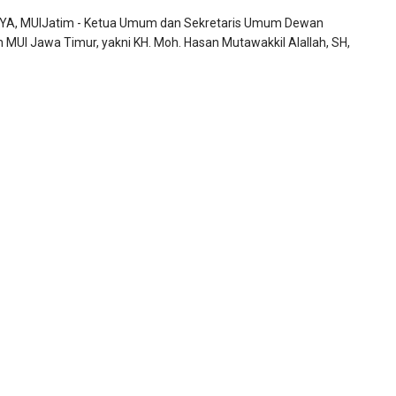
A, MUIJatim - Ketua Umum dan Sekretaris Umum Dewan
 MUI Jawa Timur, yakni KH. Moh. Hasan Mutawakkil Alallah, SH,