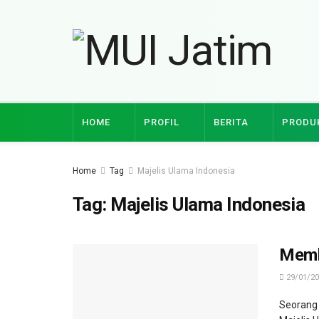
HOME
PROFIL
BERITA
PRODU
Home
Tag
Majelis Ulama Indonesia
Tag:
Majelis Ulama Indonesia
Memba
29/01/20
Seorang 