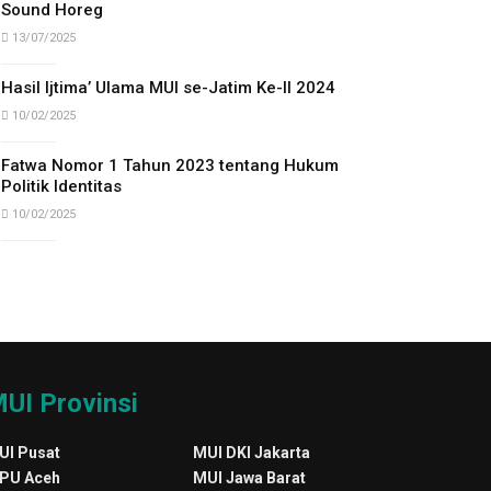
Sound Horeg
13/07/2025
Hasil Ijtima’ Ulama MUI se-Jatim Ke-II 2024
10/02/2025
Fatwa Nomor 1 Tahun 2023 tentang Hukum
Politik Identitas
10/02/2025
UI Provinsi
UI Pusat
MUI DKI Jakarta
PU Aceh
MUI Jawa Barat