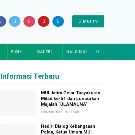
MUI TV
FIQIH
GALERI
HALO MUI
Informasi Terbaru
MUI Jatim Gelar Tasyakuran
Milad ke-51 dan Luncurkan
Majalah “ULAMAUNA”
05/08/2026 - 16:16 WIB
Hadiri Dialog Kebangsaan
Polda, Ketua Umum MUI