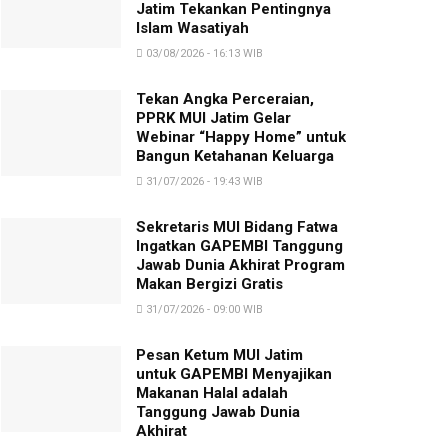
Jatim Tekankan Pentingnya
Islam Wasatiyah
03/08/2026 - 16:13 WIB
Tekan Angka Perceraian,
PPRK MUI Jatim Gelar
Webinar “Happy Home” untuk
Bangun Ketahanan Keluarga
31/07/2026 - 19:43 WIB
Sekretaris MUI Bidang Fatwa
Ingatkan GAPEMBI Tanggung
Jawab Dunia Akhirat Program
Makan Bergizi Gratis
31/07/2026 - 09:00 WIB
Pesan Ketum MUI Jatim
untuk GAPEMBI Menyajikan
Makanan Halal adalah
Tanggung Jawab Dunia
Akhirat