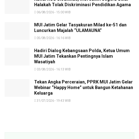
Halakah Tolak Diskriminasi Pendidikan Agama
06/08/2026 - 15:00 WIB
MUI Jatim Gelar Tasyakuran Milad ke-51 dan
Luncurkan Majalah “ULAMAUNA”
05/08/2026 - 16:16 WIB
Hadiri Dialog Kebangsaan Polda, Ketua Umum
MUI Jatim Tekankan Pentingnya Islam
Wasatiyah
03/08/2026 - 16:13 WIB
Tekan Angka Perceraian, PPRK MUI Jatim Gelar
Webinar “Happy Home” untuk Bangun Ketahanan
Keluarga
31/07/2026 - 19:43 WIB