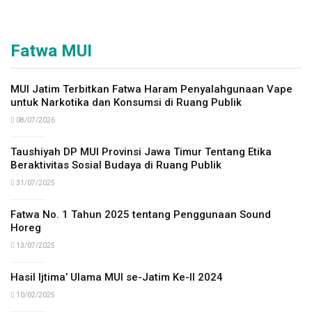
Fatwa MUI
MUI Jatim Terbitkan Fatwa Haram Penyalahgunaan Vape
untuk Narkotika dan Konsumsi di Ruang Publik
08/07/2026
Taushiyah DP MUI Provinsi Jawa Timur Tentang Etika
Beraktivitas Sosial Budaya di Ruang Publik
31/07/2025
Fatwa No. 1 Tahun 2025 tentang Penggunaan Sound
Horeg
13/07/2025
Hasil Ijtima’ Ulama MUI se-Jatim Ke-II 2024
10/02/2025