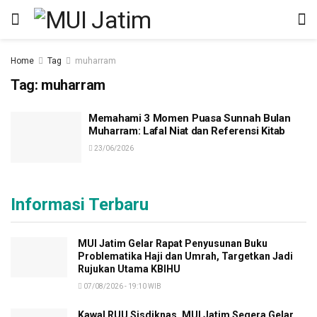
Home
Tag
muharram
Tag:
muharram
Memahami 3 Momen Puasa Sunnah Bulan
Muharram: Lafal Niat dan Referensi Kitab
23/06/2026
Informasi Terbaru
MUI Jatim Gelar Rapat Penyusunan Buku
Problematika Haji dan Umrah, Targetkan Jadi
Rujukan Utama KBIHU
07/08/2026 - 19:10 WIB
Kawal RUU Sisdiknas, MUI Jatim Segera Gelar