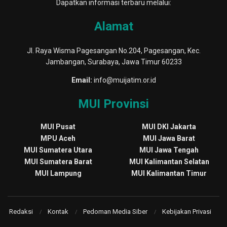
Dapatkan informasi terbaru melalui:
Alamat
Jl. Raya Wisma Pagesangan No.204, Pagesangan, Kec.
Jambangan, Surabaya, Jawa Timur 60233
Email:
info@muijatim.or.id
MUI Provinsi
MUI Pusat
MUI DKI Jakarta
MPU Aceh
MUI Jawa Barat
MUI Sumatera Utara
MUI Jawa Tengah
MUI Sumatera Barat
MUI Kalimantan Selatan
MUI Lampung
MUI Kalimantan Timur
Redaksi
Kontak
Pedoman Media Siber
Kebijakan Privasi