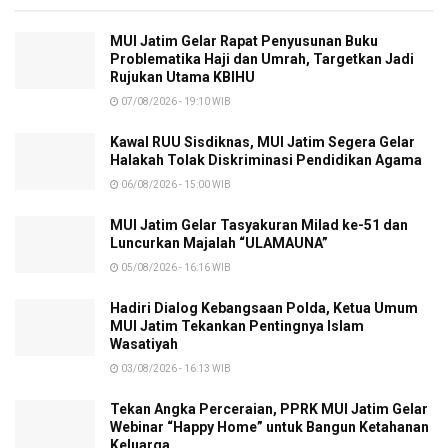
MUI Jatim Gelar Rapat Penyusunan Buku
Problematika Haji dan Umrah, Targetkan Jadi
Rujukan Utama KBIHU
07/08/2026 - 19:10 WIB
Kawal RUU Sisdiknas, MUI Jatim Segera Gelar
Halakah Tolak Diskriminasi Pendidikan Agama
06/08/2026 - 15:00 WIB
MUI Jatim Gelar Tasyakuran Milad ke-51 dan
Luncurkan Majalah “ULAMAUNA”
05/08/2026 - 16:16 WIB
Hadiri Dialog Kebangsaan Polda, Ketua Umum
MUI Jatim Tekankan Pentingnya Islam
Wasatiyah
03/08/2026 - 16:13 WIB
Tekan Angka Perceraian, PPRK MUI Jatim Gelar
Webinar “Happy Home” untuk Bangun Ketahanan
Keluarga