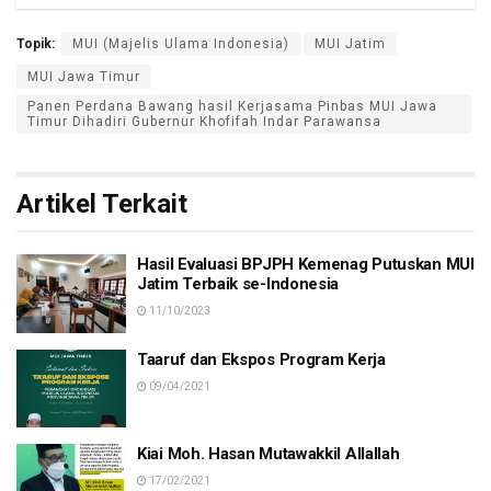
Topik:
MUI (Majelis Ulama Indonesia)
MUI Jatim
MUI Jawa Timur
Panen Perdana Bawang hasil Kerjasama Pinbas MUI Jawa
Timur Dihadiri Gubernur Khofifah Indar Parawansa
Artikel Terkait
Hasil Evaluasi BPJPH Kemenag Putuskan MUI
Jatim Terbaik se-Indonesia
11/10/2023
Taaruf dan Ekspos Program Kerja
09/04/2021
Kiai Moh. Hasan Mutawakkil Allallah
17/02/2021