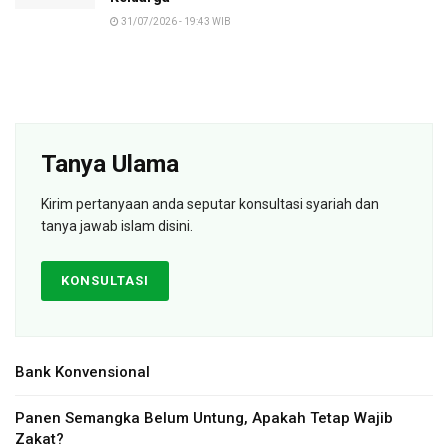
31/07/2026 - 19:43 WIB
Tanya Ulama
Kirim pertanyaan anda seputar konsultasi syariah dan
tanya jawab islam disini.
KONSULTASI
Bank Konvensional
Panen Semangka Belum Untung, Apakah Tetap Wajib
Zakat?