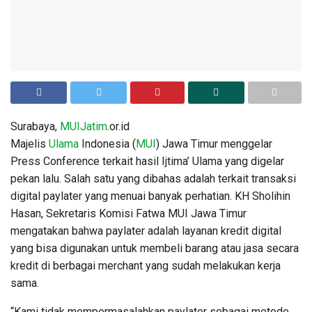
Surabaya,
MUIJatim
.or.id
Majelis
Ulama
Indonesia (
MUI
) Jawa Timur menggelar
Press Conference terkait hasil Ijtima’ Ulama yang digelar
pekan lalu. Salah satu yang dibahas adalah terkait transaksi
digital paylater yang menuai banyak perhatian. KH Sholihin
Hasan, Sekretaris Komisi Fatwa MUI Jawa Timur
mengatakan bahwa paylater adalah layanan kredit digital
yang bisa digunakan untuk membeli barang atau jasa secara
kredit di berbagai merchant yang sudah melakukan kerja
sama.
“Kami tidak mempermasalahkan paylater sebagai metode