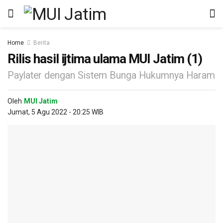
Home
Berita
Rilis hasil ijtima ulama MUI Jatim (1)
Paylater dengan Sistem Bunga Hukumnya Haram
Oleh
MUI Jatim
Jumat, 5 Agu 2022 - 20:25 WIB