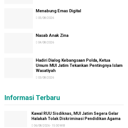
Menabung Emas Digital
05/08/2026
Nasab Anak Zina
04/08/2026
Hadiri Dialog Kebangsaan Polda, Ketua
Umum MUI Jatim Tekankan Pentingnya Islam
Wasatiyah
03/08/2026
Informasi Terbaru
Kawal RUU Sisdiknas, MUI Jatim Segera Gelar
Halakah Tolak Diskriminasi Pendidikan Agama
06/08/2026 - 15:00 WIB