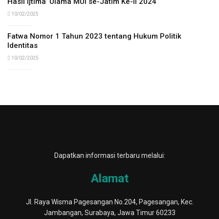
Hasil Ijtima’ Ulama MUI se-Jatim Ke-II 2024
10/02/2025
Fatwa Nomor 1 Tahun 2023 tentang Hukum Politik
Identitas
10/02/2025
Dapatkan informasi terbaru melalui:
Alamat
Jl. Raya Wisma Pagesangan No.204, Pagesangan, Kec.
Jambangan, Surabaya, Jawa Timur 60233