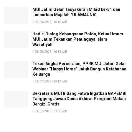
MUI Jatim Gelar Tasyakuran Milad ke-51 dan
Luncurkan Majalah “ULAMAUNA”
05/08/2026 - 16:16 WIB
Hadiri Dialog Kebangsaan Polda, Ketua Umum
MUI Jatim Tekankan Pentingnya Islam
Wasatiyah
03/08/2026 - 16:13 WIB
Tekan Angka Perceraian, PPRK MUI Jatim Gelar
Webinar “Happy Home” untuk Bangun Ketahanan
Keluarga
31/07/2026 - 19:43 WIB
Sekretaris MUI Bidang Fatwa Ingatkan GAPEMBI
Tanggung Jawab Dunia Akhirat Program Makan
Bergizi Gratis
31/07/2026 - 09:00 WIB