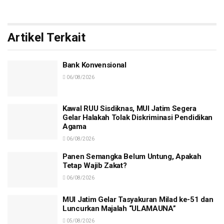
Artikel Terkait
Bank Konvensional
06/08/2026
Kawal RUU Sisdiknas, MUI Jatim Segera
Gelar Halakah Tolak Diskriminasi Pendidikan
Agama
06/08/2026
Panen Semangka Belum Untung, Apakah
Tetap Wajib Zakat?
06/08/2026
MUI Jatim Gelar Tasyakuran Milad ke-51 dan
Luncurkan Majalah “ULAMAUNA”
05/08/2026