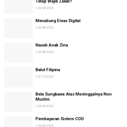
Tetap Wajib Zakat?
06/08/2026
Menabung Emas Digital
05/08/2026
Nasab Anak Zina
04/08/2026
Balut Filipina
07/10/2025
Bela Sungkawa Atas Meninggalnya Non
Muslim
30/09/2025
Pembayaran Sistem COD
20/09/2025