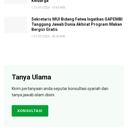
Keluarga
31/07/2026 - 19:43 WIB
Sekretaris MUI Bidang Fatwa Ingatkan GAPEMBI
Tanggung Jawab Dunia Akhirat Program Makan
Bergizi Gratis
31/07/2026 - 09:00 WIB
Tanya Ulama
Kirim pertanyaan anda seputar konsultasi syariah dan
tanya jawab islam disini.
KONSULTASI