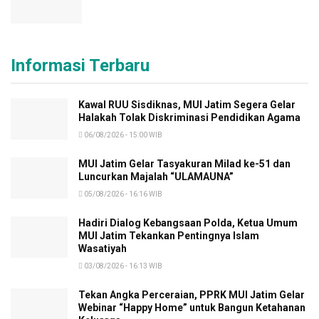
Informasi Terbaru
Kawal RUU Sisdiknas, MUI Jatim Segera Gelar
Halakah Tolak Diskriminasi Pendidikan Agama
06/08/2026 - 15:00 WIB
MUI Jatim Gelar Tasyakuran Milad ke-51 dan
Luncurkan Majalah “ULAMAUNA”
05/08/2026 - 16:16 WIB
Hadiri Dialog Kebangsaan Polda, Ketua Umum
MUI Jatim Tekankan Pentingnya Islam
Wasatiyah
03/08/2026 - 16:13 WIB
Tekan Angka Perceraian, PPRK MUI Jatim Gelar
Webinar “Happy Home” untuk Bangun Ketahanan