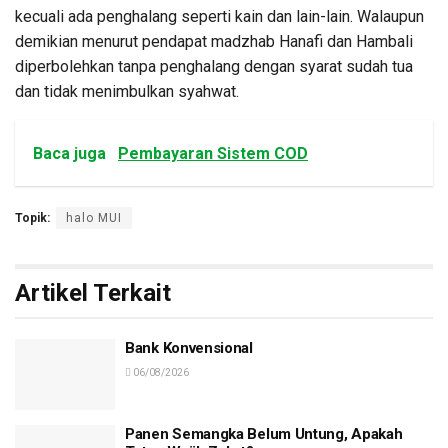
kecuali ada penghalang seperti kain dan lain-lain. Walaupun
demikian menurut pendapat madzhab Hanafi dan Hambali
diperbolehkan tanpa penghalang dengan syarat sudah tua
dan tidak menimbulkan syahwat.
Baca juga
Pembayaran Sistem COD
Topik:
halo MUI
Artikel Terkait
Bank Konvensional
06/08/2026
Panen Semangka Belum Untung, Apakah