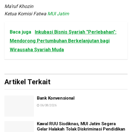
Ma’ruf Khozin
Ketua Komisi Fatwa
MUI Jatim
Baca juga
Inkubasi Bisnis Syariah "Perlebahan":
Mendorong Pertumbuhan Berkelanjutan bagi
Wirausaha Syariah Muda
Artikel Terkait
Bank Konvensional
06/08/2026
Kawal RUU Sisdiknas, MUI Jatim Segera
Gelar Halakah Tolak Diskriminasi Pendidikan