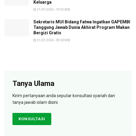
Keluarga
31/07/2026 - 19:43 WIB
Sekretaris MUI Bidang Fatwa Ingatkan GAPEMBI
Tanggung Jawab Dunia Akhirat Program Makan
Bergizi Gratis
31/07/2026 - 09:00 WIB
Tanya Ulama
Kirim pertanyaan anda seputar konsultasi syariah dan
tanya jawab islam disini.
KONSULTASI