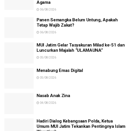
Agama
06/08/2026
Panen Semangka Belum Untung, Apakah
Tetap Wajib Zakat?
06/08/2026
MUI Jatim Gelar Tasyakuran Milad ke-51 dan
Luncurkan Majalah “ULAMAUNA”
05/08/2026
Menabung Emas Digital
05/08/2026
Nasab Anak Zina
04/08/2026
Hadiri Dialog Kebangsaan Polda, Ketua
Umum MUI Jatim Tekankan Pentingnya Islam