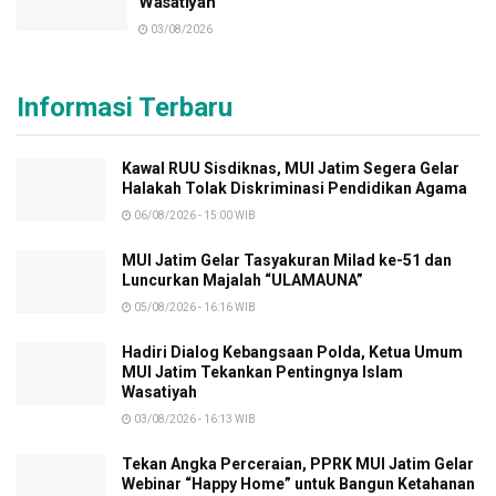
Wasatiyah
03/08/2026
Informasi Terbaru
Kawal RUU Sisdiknas, MUI Jatim Segera Gelar
Halakah Tolak Diskriminasi Pendidikan Agama
06/08/2026 - 15:00 WIB
MUI Jatim Gelar Tasyakuran Milad ke-51 dan
Luncurkan Majalah “ULAMAUNA”
05/08/2026 - 16:16 WIB
Hadiri Dialog Kebangsaan Polda, Ketua Umum
MUI Jatim Tekankan Pentingnya Islam
Wasatiyah
03/08/2026 - 16:13 WIB
Tekan Angka Perceraian, PPRK MUI Jatim Gelar
Webinar “Happy Home” untuk Bangun Ketahanan