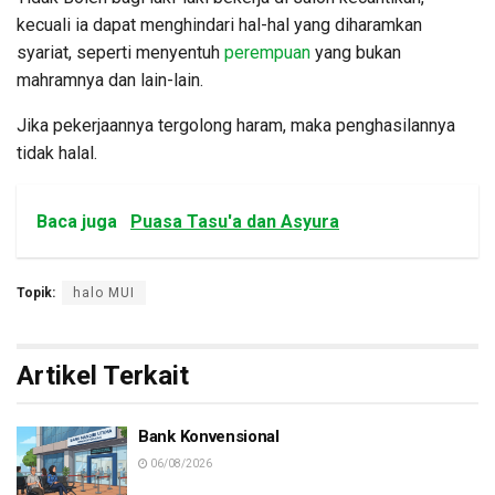
kecuali ia dapat menghindari hal-hal yang diharamkan
syariat, seperti menyentuh
perempuan
yang bukan
mahramnya dan lain-lain.
Jika pekerjaannya tergolong haram, maka penghasilannya
tidak halal.
Baca juga
Puasa Tasu'a dan Asyura
Topik:
halo MUI
Artikel Terkait
Bank Konvensional
06/08/2026