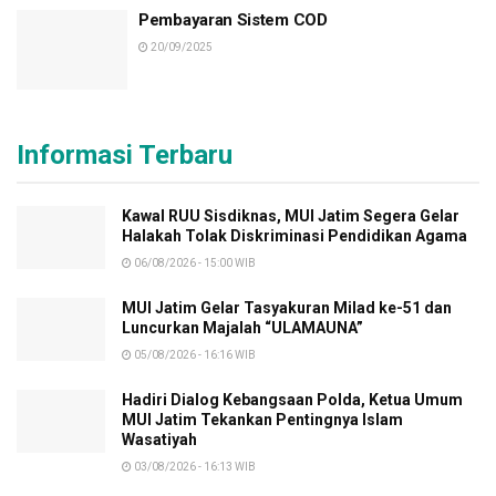
Pembayaran Sistem COD
20/09/2025
Informasi Terbaru
Kawal RUU Sisdiknas, MUI Jatim Segera Gelar
Halakah Tolak Diskriminasi Pendidikan Agama
06/08/2026 - 15:00 WIB
MUI Jatim Gelar Tasyakuran Milad ke-51 dan
Luncurkan Majalah “ULAMAUNA”
05/08/2026 - 16:16 WIB
Hadiri Dialog Kebangsaan Polda, Ketua Umum
MUI Jatim Tekankan Pentingnya Islam
Wasatiyah
03/08/2026 - 16:13 WIB