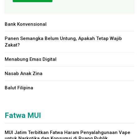
Bank Konvensional
Panen Semangka Belum Untung, Apakah Tetap Wajib
Zakat?
Menabung Emas Digital
Nasab Anak Zina
Balut Filipina
Fatwa MUI
MUI Jatim Terbitkan Fatwa Haram Penyalahgunaan Vape
untuk Narkotika dan Konsumsi di Ruang Publik