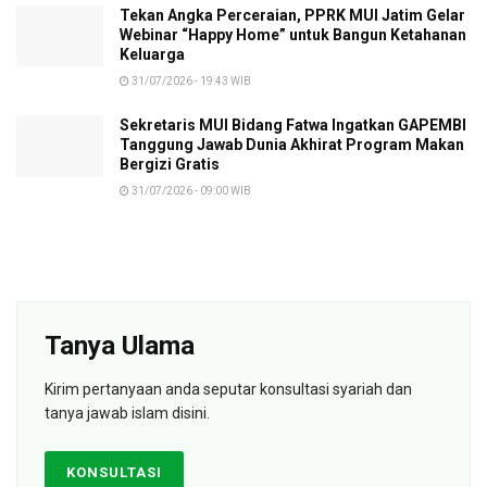
Tekan Angka Perceraian, PPRK MUI Jatim Gelar
Webinar “Happy Home” untuk Bangun Ketahanan
Keluarga
31/07/2026 - 19:43 WIB
Sekretaris MUI Bidang Fatwa Ingatkan GAPEMBI
Tanggung Jawab Dunia Akhirat Program Makan
Bergizi Gratis
31/07/2026 - 09:00 WIB
Tanya Ulama
Kirim pertanyaan anda seputar konsultasi syariah dan
tanya jawab islam disini.
KONSULTASI