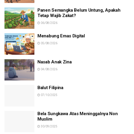
Panen Semangka Belum Untung, Apakah
Tetap Wajib Zakat?
06/08/2026
Menabung Emas Digital
05/08/2026
Nasab Anak Zina
04/08/2026
Balut Filipina
07/10/2025
Bela Sungkawa Atas Meninggalnya Non
Muslim
30/09/2025