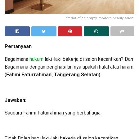
Interior of an empty, modern beauty salon.
Pertanyaan
:
Bagaimana
hukum
laki-laki bekerja di salon kecantikan? Dan
Bagaimana dengan penghasilan nya apakah halal atau haram.
(
Fahmi Faturrahman, Tangerang Selatan
)
Jawaban:
Saudara Fahmi Faturrahman yang berbahagia.
Tidak Boleh bagi laki-laki bekerja di salon kecantikan,