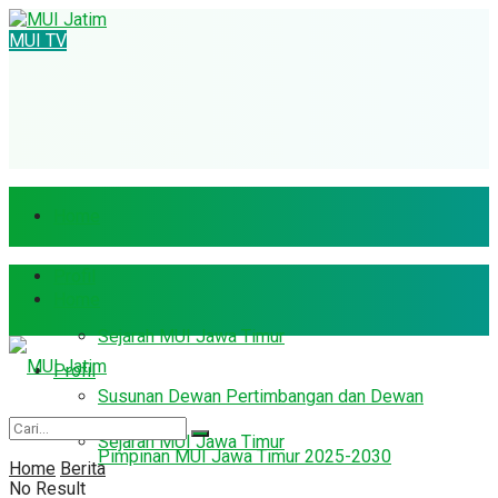
MUI TV
Home
Profil
Home
Sejarah MUI Jawa Timur
Profil
Susunan Dewan Pertimbangan dan Dewan
Sejarah MUI Jawa Timur
Pimpinan MUI Jawa Timur 2025-2030
Home
Berita
No Result