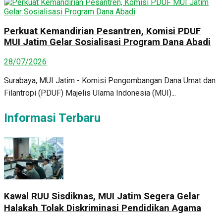
Perkuat Kemandirian Pesantren, Komisi PDUF
MUI Jatim Gelar Sosialisasi Program Dana Abadi
28/07/2026
Surabaya, MUI Jatim - Komisi Pengembangan Dana Umat dan
Filantropi (PDUF) Majelis Ulama Indonesia (MUI)...
Informasi Terbaru
Kawal RUU Sisdiknas, MUI Jatim Segera Gelar
Halakah Tolak Diskriminasi Pendidikan Agama