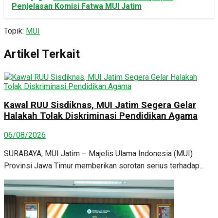
Penjelasan Komisi Fatwa MUI Jatim
Topik:
MUI
Artikel Terkait
Kawal RUU Sisdiknas, MUI Jatim Segera Gelar
Halakah Tolak Diskriminasi Pendidikan Agama
06/08/2026
SURABAYA, MUI Jatim – Majelis Ulama Indonesia (MUI)
Provinsi Jawa Timur memberikan sorotan serius terhadap...