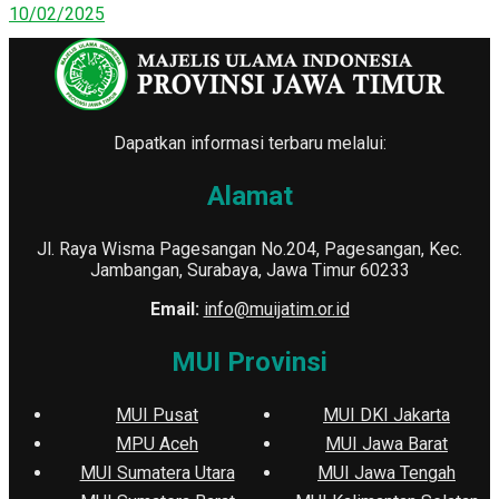
10/02/2025
Dapatkan informasi terbaru melalui:
Alamat
Jl. Raya Wisma Pagesangan No.204, Pagesangan, Kec.
Jambangan, Surabaya, Jawa Timur 60233
Email:
info@muijatim.or.id
MUI Provinsi
MUI Pusat
MUI DKI Jakarta
MPU Aceh
MUI Jawa Barat
MUI Sumatera Utara
MUI Jawa Tengah