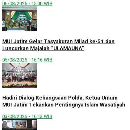
06/08/2026 - 15:00 WIB
MUI Jatim Gelar Tasyakuran Milad ke-51 dan
Luncurkan Majalah “ULAMAUNA”
05/08/2026 - 16:16 WIB
Hadiri Dialog Kebangsaan Polda, Ketua Umum
MUI Jatim Tekankan Pentingnya Islam Wasatiyah
03/08/2026 - 16:13 WIB