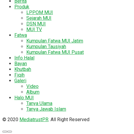
Berita
Produk
LPPOM MUI
Sejarah MUI
DSN MUI
MUI TV
Fatwa
Kumpulan Fatwa MUI Jatim
Kumpulan Tausiyah
Kumpulan Fatwa MUI Pusat
Info Halal
Bayan
Khutbah
Fiqih
Galeri
Video
Album
Halo MUI
Tanya Ulama
Tanya Jawab Islam
© 2020
MediatrustPR
. All Right Reserved