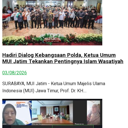
Hadiri Dialog Kebangsaan Polda, Ketua Umum
MUI Jatim Tekankan Pentingnya Islam Wasatiyah
03/08/2026
SURABAYA, MUI Jatim - Ketua Umum Majelis Ulama
Indonesia (MUI) Jawa Timur, Prof. Dr. KH....