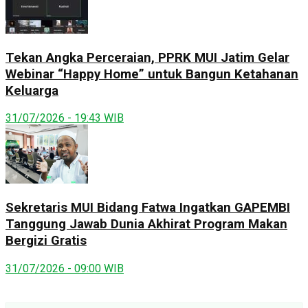
Tekan Angka Perceraian, PPRK MUI Jatim Gelar
Webinar “Happy Home” untuk Bangun Ketahanan
Keluarga
31/07/2026 - 19:43 WIB
Sekretaris MUI Bidang Fatwa Ingatkan GAPEMBI
Tanggung Jawab Dunia Akhirat Program Makan
Bergizi Gratis
31/07/2026 - 09:00 WIB