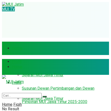
MUI TV
Home
Profil
Home
Sejarah MUI Jawa Timur
Profil
Susunan Dewan Pertimbangan dan Dewan
Sejarah MUI Jawa Timur
Pimpinan MUI Jawa Timur 2025-2030
Home
Fiqih
No Result