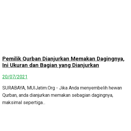
Pemilik Qurban Dianjurkan Memakan Dagingnya,
Ini Ukuran dan Bagian yang Dianjurkan
20/07/2021
SURABAYA, MUIJatim.Org - Jika Anda menyembelih hewan
Qurban, anda dianjurkan memakan sebagian dagingnya,
maksimal sepertiga...