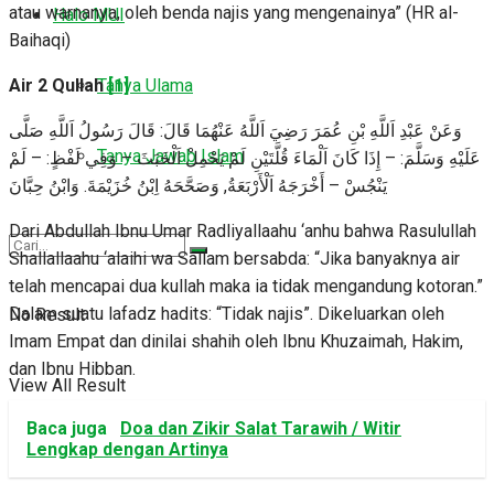
atau warnanya, oleh benda najis yang mengenainya” (HR al-
Halo MUI
Baihaqi)
Air 2 Qullah
[1]
Tanya Ulama
وَعَنْ عَبْدِ اَللَّهِ بْنِ عُمَرَ رَضِيَ اَللَّهُ عَنْهُمَا قَالَ: قَالَ رَسُولُ اَللَّهِ صَلَّى
Tanya Jawab Islam
عَلَيْهِ وَسَلَّمَ: – إِذَا كَانَ اَلْمَاءَ قُلَّتَيْنِ لَمْ يَحْمِلْ اَلْخَبَثَ – وَفِي لَفْظٍ: – لَمْ
يَنْجُسْ – أَخْرَجَهُ اَلْأَرْبَعَةُ, وَصَحَّحَهُ اِبْنُ خُزَيْمَةَ. وَابْنُ حِبَّانَ
Dari Abdullah Ibnu Umar Radliyallaahu ‘anhu bahwa Rasulullah
Shallallaahu ‘alaihi wa Sallam bersabda: “Jika banyaknya air
telah mencapai dua kullah maka ia tidak mengandung kotoran.”
Dalam suatu lafadz hadits: “Tidak najis”. Dikeluarkan oleh
No Result
Imam Empat dan dinilai shahih oleh Ibnu Khuzaimah, Hakim,
dan Ibnu Hibban.
View All Result
Baca juga
Doa dan Zikir Salat Tarawih / Witir
Lengkap dengan Artinya