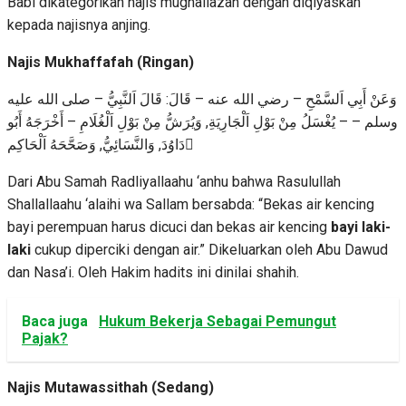
Babi dikategorikan najis mughallazah dengan diqiyaskan
kepada najisnya anjing.
Najis Mukhaffafah (Ringan)
وَعَنْ أَبِي اَلسَّمْحِ – رضي الله عنه – قَالَ: قَالَ اَلنَّبِيُّ – صلى الله عليه
وسلم – – يُغْسَلُ مِنْ بَوْلِ اَلْجَارِيَةِ, وَيُرَشُّ مِنْ بَوْلِ اَلْغُلَامِ – أَخْرَجَهُ أَبُو
دَاوُدَ, وَالنَّسَائِيُّ, وَصَحَّحَهُ اَلْحَاكِم ُ
Dari Abu Samah Radliyallaahu ‘anhu bahwa Rasulullah
Shallallaahu ‘alaihi wa Sallam bersabda: “Bekas air kencing
bayi perempuan harus dicuci dan bekas air kencing
bayi laki-
laki
cukup diperciki dengan air.” Dikeluarkan oleh Abu Dawud
dan Nasa’i. Oleh Hakim hadits ini dinilai shahih.
Baca juga
Hukum Bekerja Sebagai Pemungut
Pajak?
Najis Mutawassithah (Sedang)