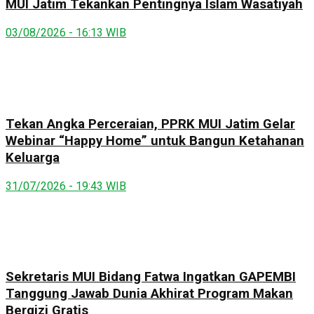
MUI Jatim Tekankan Pentingnya Islam Wasatiyah
03/08/2026 - 16:13 WIB
Tekan Angka Perceraian, PPRK MUI Jatim Gelar
Webinar “Happy Home” untuk Bangun Ketahanan
Keluarga
31/07/2026 - 19:43 WIB
Sekretaris MUI Bidang Fatwa Ingatkan GAPEMBI
Tanggung Jawab Dunia Akhirat Program Makan
Bergizi Gratis