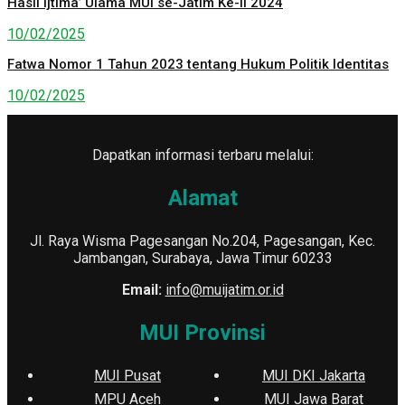
Hasil Ijtima’ Ulama MUI se-Jatim Ke-II 2024
10/02/2025
Fatwa Nomor 1 Tahun 2023 tentang Hukum Politik Identitas
10/02/2025
Dapatkan informasi terbaru melalui:
Alamat
Jl. Raya Wisma Pagesangan No.204, Pagesangan, Kec.
Jambangan, Surabaya, Jawa Timur 60233
Email:
info@muijatim.or.id
MUI Provinsi
MUI Pusat
MUI DKI Jakarta
MPU Aceh
MUI Jawa Barat