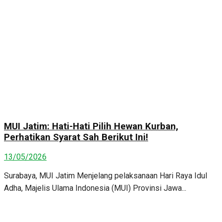
MUI Jatim: Hati-Hati Pilih Hewan Kurban,
Perhatikan Syarat Sah Berikut Ini!
13/05/2026
Surabaya, MUI Jatim Menjelang pelaksanaan Hari Raya Idul
Adha, Majelis Ulama Indonesia (MUI) Provinsi Jawa...