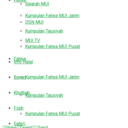
Fatwa
Sejarah MUI
Kumpulan Fatwa MUI Jatim
DSN MUI
Kumpulan Tausiyah
MUI TV
Kumpulan Fatwa MUI Pusat
Fatwa
Info Halal
Kumpulan Fatwa MUI Jatim
Bayan
Khutbah
Kumpulan Tausiyah
Fiqih
Kumpulan Fatwa MUI Pusat
Galeri
Share
Tweet
Send