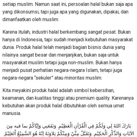
setiap muslim. Namun saat ini, persoalan halal bukan saja apa
yang dikonsumsi, tapi juga apa yang digunakan, dipakai, dan
dimanfaatkan oleh muslim.
Karena itulah, industri halal berkembang sangat pesat. Bukan
hanya di Indonesia, tapi sudah menjadi kebutuhan masyarakat
dunia. Produk halal telah menjadi bagian bisnis dunia yang
nilainya sangat besar dan menjanjikan, bukan saja untuk
masyarakat muslim tetapi juga non-muslim. Bukan hanya
menjadi pusat perhatian negara-negara Islam, tetapi juga
negara-negara “sekuler” atau minoritas muslim.
Kita meyakini produk halal adalah simbol kebersihan,
keamanan, dan kualitas tinggi atau premium quality. Karenanya
kebutuhan akan produk halal dibutuhkan oleh semua umat
manusia.
بَارَكَ اللهُ لِي وَلَكُمْ فِي الْقُرْآنِ الْعَظِيْمِ. وَنَفَعَنِي وَاِيِّاكُمْ بما فيه مِنَ
الآيَاتِ وَالذِّكْرِ الْحَكِيْمِ. وَتَقَبَّلْ مِنِّيْ وَمِنْكُمْ تِلاوَتَهُ اِنّهُ هُوَ السَّمِيْعُ اْلعَلِيْمُ.