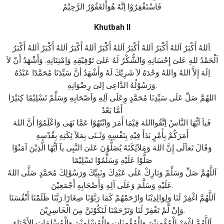
فَاسْتَغْفِرُوْا اِنَّهُ هُوَاْلغَفُوْرُ الرَّحِيْمُ
Khutbah II
اَللهُ أَكْبَرُ اَللهُ أَكْبَرُ اَللهُ أَكْبَرُ اَللهُ أَكْبَرُ اَللهُ أَكْبَرُ اَللهُ أَكْبَرُ اَللهُ أَكْبَرُ.
اَلْحَمْدُ للهِ عَلىَ إِحْسَانِهِ وَالشُّكْرُ لَهُ عَلىَ تَوْفِيْقِهِ وَاِمْتِنَانِهِ. وَأَشْهَدُ أَنْ لاَ
اِلَهَ إِلاَّ اللهُ وَاللهُ وَحْدَهُ لاَ شَرِيْكَ لَهُ وَأَشْهَدُ أنَّ سَيِّدَنَا مُحَمَّدًا عَبْدُهُ
وَرَسُوْلُهُ الدَّاعِى إلىَ رِضْوَانِهِ.
اللهُمَّ صَلِّ عَلَى سَيِّدِنَا مُحَمَّدٍ وِعَلَى اَلِهِ وَاَصْحَابِهِ وَسَلِّمْ تَسْلِيْمًا كِثيْرًا
أَمَّا بَعْدُ
فَياَ اَيُّهَا النَّاسُ اِتَّقُوااللهَ فِيْمَا أَمَرَ وَانْتَهُوْا عَمَّا نَهَى وَاعْلَمُوْا أَنَّ اللهَ
أَمَرَكُمْ بِأَمْرٍ بَدَأَ فِيْهِ بِنَفْسِهِ وَثَـنَى بِمَلآ ئِكَتِهِ بِقُدْسِهِ
وَقَالَ تَعاَلَى إِنَّ اللهَ وَمَلآئِكَتَهُ يُصَلُّوْنَ عَلىَ النَّبِى يآ اَيُّهَا الَّذِيْنَ آمَنُوْا
صَلُّوْا عَلَيْهِ وَسَلِّمُوْا تَسْلِيْمًا
اَللَّهُمَّ صَلِّ وَسَلِّمْ وَبَارِكْ عَلَى عَبْدِكَ ونَبِيِّكَ وَرَسُوْلِكَ مُحَمَّدٍ صَلَّى اللهُ
عَلَيْهِ وَسَلَّمَ وَعَلَى آلِهِ وَأَصْحَابِهِ أَجْمَعِيْنَ.
اَللَّهُمَّ اغْفِرْ لَنَا وَلِوَالِدِيْنَا وَارْحَمْهُمْ كَمَا رَبَّوْنَا صِغَارًا.رَبَّنَا ظَلَمْنَا أَنْفُسَنَا
وَإِنْ لَّمْ تَغْفِرْ لَنَا وَتَرْحَمْنَا لَنَكُوْنَنَّ مِنَ الْخَاسِرِيْنَ.
اَللَّهُمَّ اغْفِرْ لِلْمُؤْمِنِيْنَ وَالْمُؤْمِنَاتِ وَالْمُسْلِمِيْنَ وَالْمُسْلِمَاتِ الأَحْيَاءِ