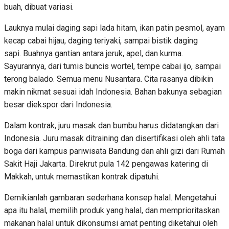
buah, dibuat variasi.
Lauknya mulai daging sapi lada hitam, ikan patin pesmol, ayam
kecap cabai hijau, daging teriyaki, sampai bistik daging
sapi. Buahnya gantian antara jeruk, apel, dan kurma.
Sayurannya, dari tumis buncis wortel, tempe cabai ijo, sampai
terong balado. Semua menu Nusantara. Cita rasanya dibikin
makin nikmat sesuai idah Indonesia. Bahan bakunya sebagian
besar diekspor dari Indonesia.
Dalam kontrak, juru masak dan bumbu harus didatangkan dari
Indonesia. Juru masak ditraining dan disertifikasi oleh ahli tata
boga dari kampus pariwisata Bandung dan ahli gizi dari Rumah
Sakit Haji Jakarta. Direkrut pula 142 pengawas katering di
Makkah, untuk memastikan kontrak dipatuhi.
Demikianlah gambaran sederhana konsep halal. Mengetahui
apa itu halal, memilih produk yang halal, dan memprioritaskan
makanan halal untuk dikonsumsi amat penting diketahui oleh