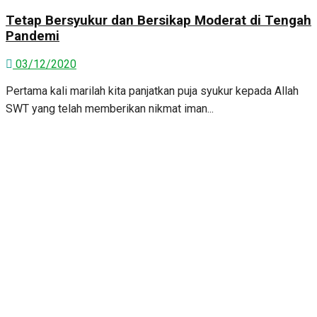
Tetap Bersyukur dan Bersikap Moderat di Tengah
Pandemi
03/12/2020
Pertama kali marilah kita panjatkan puja syukur kepada Allah
SWT yang telah memberikan nikmat iman...