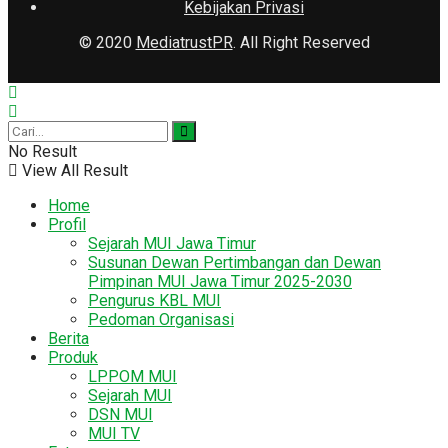
Kebijakan Privasi
© 2020
MediatrustPR
. All Right Reserved
No Result
View All Result
Home
Profil
Sejarah MUI Jawa Timur
Susunan Dewan Pertimbangan dan Dewan
Pimpinan MUI Jawa Timur 2025-2030
Pengurus KBL MUI
Pedoman Organisasi
Berita
Produk
LPPOM MUI
Sejarah MUI
DSN MUI
MUI TV