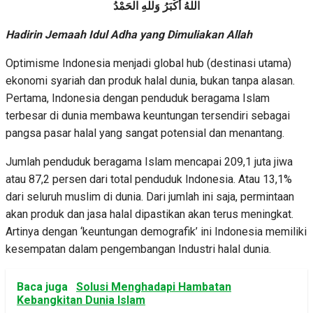
اللهُ أَكْبَرُ وَللهِ الحَمْدُ
Hadirin Jemaah Idul Adha yang Dimuliakan Allah
Optimisme Indonesia menjadi global hub (destinasi utama)
ekonomi syariah dan produk halal dunia, bukan tanpa alasan.
Pertama, Indonesia dengan penduduk beragama Islam
terbesar di dunia membawa keuntungan tersendiri sebagai
pangsa pasar halal yang sangat potensial dan menantang.
Jumlah penduduk beragama Islam mencapai 209,1 juta jiwa
atau 87,2 persen dari total penduduk Indonesia. Atau 13,1%
dari seluruh muslim di dunia. Dari jumlah ini saja, permintaan
akan produk dan jasa halal dipastikan akan terus meningkat.
Artinya dengan ‘keuntungan demografik’ ini Indonesia memiliki
kesempatan dalam pengembangan Industri halal dunia.
Baca juga
Solusi Menghadapi Hambatan
Kebangkitan Dunia Islam