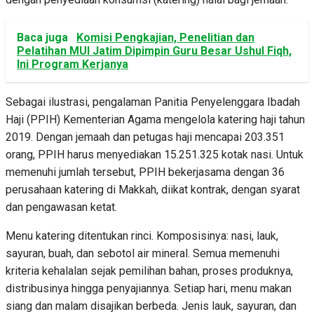
Baca juga
Komisi Pengkajian, Penelitian dan
Pelatihan MUI Jatim Dipimpin Guru Besar Ushul Fiqh,
Ini Program Kerjanya
Sebagai ilustrasi, pengalaman Panitia Penyelenggara Ibadah
Haji (PPIH) Kementerian Agama mengelola katering haji tahun
2019. Dengan jemaah dan petugas haji mencapai 203.351
orang, PPIH harus menyediakan 15.251.325 kotak nasi. Untuk
memenuhi jumlah tersebut, PPIH bekerjasama dengan 36
perusahaan katering di Makkah, diikat kontrak, dengan syarat
dan pengawasan ketat.
Menu katering ditentukan rinci. Komposisinya: nasi, lauk,
sayuran, buah, dan sebotol air mineral. Semua memenuhi
kriteria kehalalan sejak pemilihan bahan, proses produknya,
distribusinya hingga penyajiannya. Setiap hari, menu makan
siang dan malam disajikan berbeda. Jenis lauk, sayuran, dan