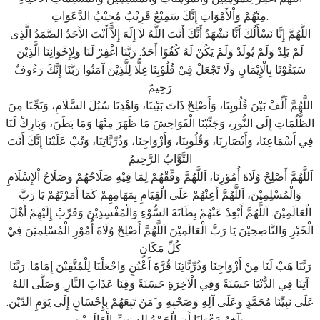
مِنْهُمْ وَاْلأَمْوَاتِ إِنَّكَ سَمِيْعٌ قَرِيْبٌ مُجِيْبُ الدَّعَوَاتِ.
اللَّهُمَّ إِنَّا نَسْأَلُكَ أَنَّا نَشْهَدُ أَنَّكَ أَنْتَ اللَّهُ لاَ إِلَهَ إِلاَّ أَنْتَ الأَحَدُ الصَّمَدُ الَّذِى
لَمْ يَلِدْ وَلَمْ يُولَدْ وَلَمْ يَكُنْ لَهُ كُفُوًا أَحَدٌ. رَبَّنَا اغْفِرْ لَنَا وَلِإِخْوَانِنَا الَّذِيْنَ
سَبَقُوْنَا بِالْإِيْمَانِ وَلَا تَجْعَلْ فِيْ قُلُوْبِنَا غِلًّا لِلَّذِيْنَ آمَنُوا رَبَّنَا إِنَّكَ رَءُوفٌ
رَحِيمٌ
اللَّهُمَّ أَلِّفْ بَيْنَ قُلُوبِنَا، وَأَصْلِحْ ذَاتَ بَيْنِنَا، وَاهْدِنَا سُبُلَ السَّلَامِ، وَنَجِّنَا مِنَ
الظُّلُمَاتِ إِلَى النُّورِ، وَجَنِّبْنَا الْفَوَاحِشَ مَا ظَهَرَ مِنْهَا وَمَا بَطَنَ، وَبَارِكْ لَنَا
فِي أَسْمَاعِنَا، وَأَبْصَارِنَا، وَقُلُوبِنَا، وَأَزْوَاجِنَا، وَذُرِّيَّاتِنَا، وَتُبْ عَلَيْنَا إِنَّكَ أَنْتَ
التَّوَّابُ الرَّحِيمُ
اَللَّهُمَّ أَصْلِحْ وُلَاةَ أُمُوْرِنَا، اَللَّهُمَّ وَفِّقْهُمْ لِمَا فِيْهِ صَلَاحُهُمْ وَصَلَاحُ اْلإِسْلَامِ
وَالْمُسْلِمِيْنَ، اَللَّهُمَّ أَعِنْهُمْ عَلَى الْقِيَامِ بِمَهَامِهِمْ كَمَا أَمَرْتَهُمْ يَا رَبَّ
الْعَالَمِيْنَ. اَللَّهُمَّ أَبْعِدْ عَنْهُمْ بِطَانَةَ السُّوْءِ وَالْمُفْسِدِيْنَ وَقَرِّبْ إِلَيْهِمْ أَهْلَ
الْخَيْرِ وَالنَّاصِحِيْنَ يَا رَبَّ الْعَالَمِيْنَ اَللَّهُمَّ أَصْلِحْ وُلَاةَ أُمُوْرِ الْمُسْلِمِيْنَ فِيْ
كُلِّ مَكَانٍ
رَبَّنَا هَبْ لَنَا مِنْ أَزْوَاجِنَا وَذُرِّيَّاتِنَا قُرَّةَ أَعْيُنٍ وَاجْعَلْنَا لِلْمُتَّقِيْنَ إِمَامًا. رَبَّنَا
آتِنَا فِي الدُّنْيَا حَسَنَةً وَفِي الْآخِرَةِ حَسَنَةً وَقِنَا عَذَابَ النَّارِ. وَصَلَّى اللهُ
عَلَى نَبِيِّنَا مُحَمَّدٍ وَعَلَى آلِهِ وَصَحْبِهِ و َمَنْ تَبِعَهُمْ بِإِحْسَانٍ إِلَى يَوْمِ الدّيْن.
وَآخِرُ دَعْوَانَا أَنِ الْحَمْدُ لله رَبِّ الْعَالَمِيْنَ