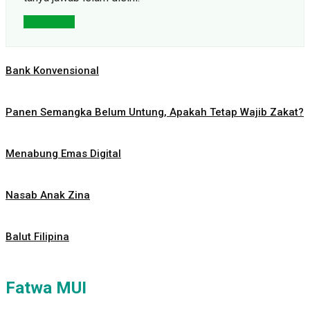
Konsultasi
Bank Konvensional
Panen Semangka Belum Untung, Apakah Tetap Wajib Zakat?
Menabung Emas Digital
Nasab Anak Zina
Balut Filipina
Fatwa MUI