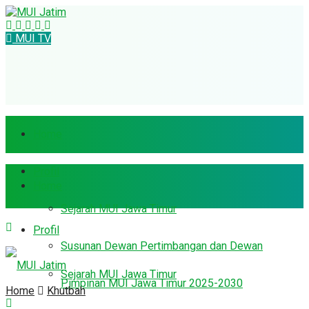
MUI TV
Home
Profil
Home
Sejarah MUI Jawa Timur
Profil
Susunan Dewan Pertimbangan dan Dewan
Sejarah MUI Jawa Timur
Pimpinan MUI Jawa Timur 2025-2030
Home
Khutbah