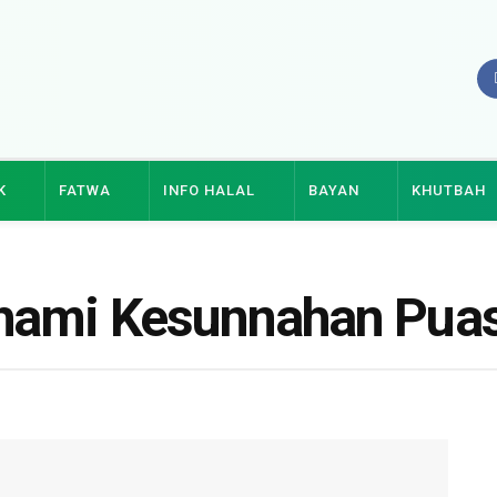
K
FATWA
INFO HALAL
BAYAN
KHUTBAH
hami Kesunnahan Puas