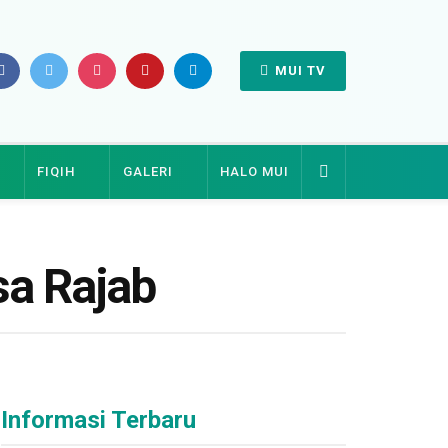
MUI TV
FIQIH
GALERI
HALO MUI
a Rajab
Informasi Terbaru