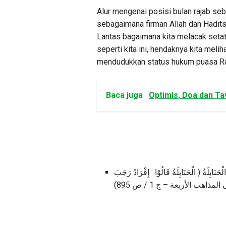
Alur mengenai posisi bulan rajab seb
sebagaimana firman Allah dan Hadits
Lantas bagaimana kita melacak seta
seperti kita ini, hendaknya kita mel
mendudukkan status hukum puasa Raj
Baca juga
Optimis, Doa dan T
َنَابِلَةُ ( الْحَنَابِلَةُ قَالُوْا : إِفْرَادُ رَجَبَ
على المذاهب الأربعة – ج 1 / ص 895