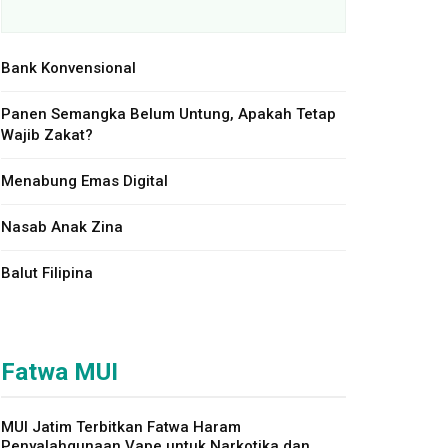
Bank Konvensional
Panen Semangka Belum Untung, Apakah Tetap
Wajib Zakat?
Menabung Emas Digital
Nasab Anak Zina
Balut Filipina
Fatwa MUI
MUI Jatim Terbitkan Fatwa Haram
Penyalahgunaan Vape untuk Narkotika dan