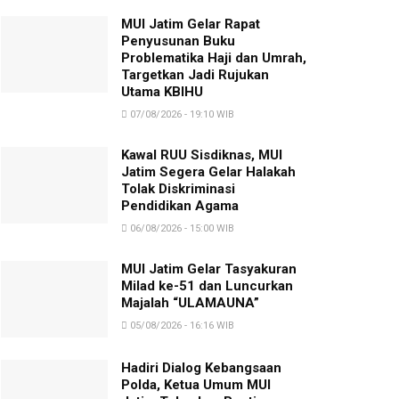
MUI Jatim Gelar Rapat
Penyusunan Buku
Problematika Haji dan Umrah,
Targetkan Jadi Rujukan
Utama KBIHU
07/08/2026 - 19:10 WIB
Kawal RUU Sisdiknas, MUI
Jatim Segera Gelar Halakah
Tolak Diskriminasi
Pendidikan Agama
06/08/2026 - 15:00 WIB
MUI Jatim Gelar Tasyakuran
Milad ke-51 dan Luncurkan
Majalah “ULAMAUNA”
05/08/2026 - 16:16 WIB
Hadiri Dialog Kebangsaan
Polda, Ketua Umum MUI