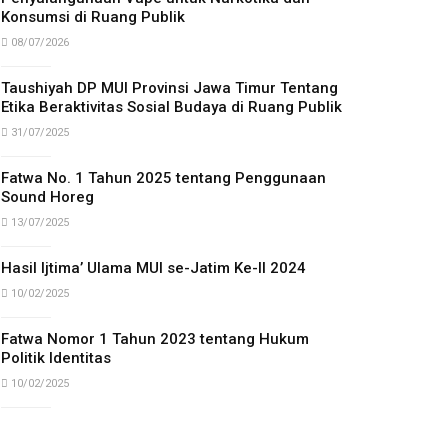
Konsumsi di Ruang Publik
08/07/2026
Taushiyah DP MUI Provinsi Jawa Timur Tentang
Etika Beraktivitas Sosial Budaya di Ruang Publik
31/07/2025
Fatwa No. 1 Tahun 2025 tentang Penggunaan
Sound Horeg
13/07/2025
Hasil Ijtima’ Ulama MUI se-Jatim Ke-II 2024
10/02/2025
Fatwa Nomor 1 Tahun 2023 tentang Hukum
Politik Identitas
10/02/2025