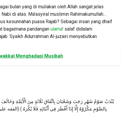
agai bulan yang di muliakan oleh Allah sangat jelas
 Nabi di atas. Ma’asyiral muslimin Rahimakumullah…
tus kesunnahan puasa Rajab? Sebagai insan yang dhaif
ihat bagaimana pandangan
ulama
’ salaf didalam
ab. Syaikh Adurrahman Al-juzairi menyebutkan
awakkal Menghadapi Musibah
يُنْدَبُ صَوْمُ شَهْرِ رَجَبَ وَشَعْبَانَ بِاتِّفَاقِ ثَلَاثَةٍ مِنَ الْأَئِمَّةِ وَخَالَفَ الْح
بِالصَّوْمِ مَكْرُوْهٌ إِلَّا إِذَا أَفْطَرَ فِي أَثْنَائِهِ فَلَا يُكْرَهُ ) (الفقه )