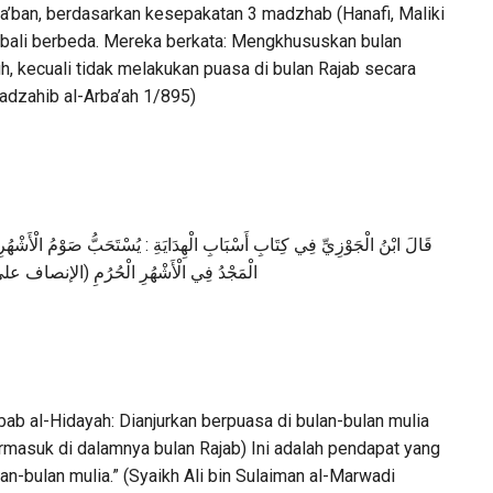
ya’ban, berdasarkan kesepakatan 3 madzhab (Hanafi, Maliki
bali berbeda. Mereka berkata: Mengkhususkan bulan
, kecuali tidak melakukan puasa di bulan Rajab secara
Madzahib al-Arba’ah 1/895)
قَالَ ابْنُ الْجَوْزِيِّ فِي كِتَابِ أَسْبَابِ الْهِدَايَةِ : يُسْتَحَبُّ صَوْمُ الْأَشْهُرِ 
الْمَجْدُ فِي الْأَشْهُرِ الْحُرُمِ (الإنصاف ع)
bab al-Hidayah: Dianjurkan berpuasa di bulan-bulan mulia
rmasuk di dalamnya bulan Rajab) Ini adalah pendapat yang
an-bulan mulia.” (Syaikh Ali bin Sulaiman al-Marwadi