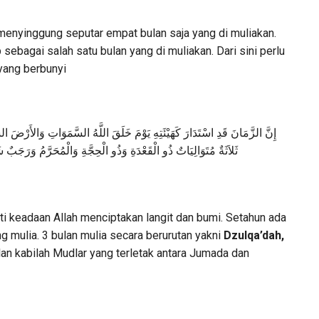
 menyinggung seputar empat bulan saja yang di muliakan.
ebagai salah satu bulan yang di muliakan. Dari sini perlu
yang berbunyi
إِنَّ الزَّمَانَ قَدِ اسْتَدَارَ كَهَيْئَتِهِ يَوْمَ خَلَقَ اللَّهُ السَّمَوَاتِ وَالأَرْضَ الس
ثَلاَثَةٌ مُتَوَالِيَاتٌ ذُو الْقَعْدَةِ وَذُو الْحِجَّةِ وَالْمُحَرَّمُ وَرَجَ
 keadaan Allah menciptakan langit dan bumi. Setahun ada
ng mulia. 3 bulan mulia secara berurutan yakni
Dzulqa’dah,
an kabilah Mudlar yang terletak antara Jumada dan