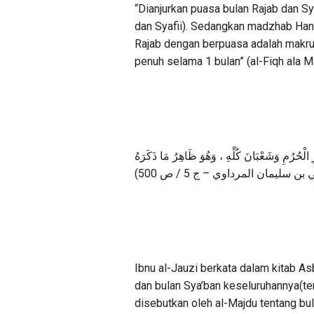
“Dianjurkan puasa bulan Rajab dan S
dan Syafii). Sedangkan madzhab Han
Rajab dengan berpuasa adalah makruh
penuh selama 1 bulan” (al-Fiqh ala 
الْحُرُمِ وَشَعْبَانَ كُلِّهِ ، وَهُوَ ظَاهِرُ مَا ذَكَرَهُ
لي بن سليمان المرداوي – ج 5 / ص 500
Ibnu al-Jauzi berkata dalam kitab As
dan bulan Sya’ban keseluruhannya(te
disebutkan oleh al-Majdu tentang bul