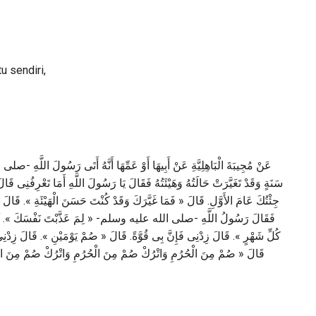
u sendiri,
عَنْ مُجِيبَةَ الْبَاهِلِيَّةِ عَنْ أَبِيهَا أَوْ عَمِّهَا أَنَّهُ أَتَى رَسُولَ اللَّهِ -ص
سَنَةٍ وَقَدْ تَغَيَّرَتْ حَالَتُهُ وَهَيْئَتُهُ فَقَالَ يَا رَسُولَ اللَّهِ أَمَا تَعْرِفُنِى قَال
جِئْتُكَ عَامَ الأَوَّلِ. قَالَ « فَمَا غَيَّرَكَ وَقَدْ كُنْتَ حَسَنَ الْهَيْئَةِ ». قَالَ مَا.
فَقَالَ رَسُولُ اللَّهِ -صلى الله عليه وسلم- « لِمَ عَذَّبْتَ نَفْسَكَ ». ثُمَّ 
كُلِّ شَهْرٍ ». قَالَ زِدْنِى فَإِنَّ بِى قُوَّةً. قَالَ « صُمْ يَوْمَيْنِ ». قَالَ زِدْنِى.
قَالَ « صُمْ مِنَ الْحُرُمِ وَاتْرُكْ صُمْ مِنَ الْحُرُمِ وَاتْرُكْ صُمْ مِنَ الْحُرُ