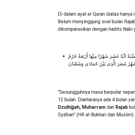
Di dalam ayat al-Quran diatas hanya
Belum menyinggung soal bulan Rajab s
dikomparasikan dengan hadits Nabi 
َّنَةُ اثْنَا عَشَرَ شَهْرًا مِنْهَا أَرْبَعَةٌ حُرُمٌ
بٌ شَهْرُ مُضَرَ الَّذِى بَيْنَ جُمَادَى وَشَعْبَانَ
“Sesungguhnya masa berputar seperti
12 bulan. Diantaranya ada 4 bulan ya
Dzulhijjah, Muharram
dan
Rajab
bul
Sya’ban” (HR al-Bukhari dan Muslim)