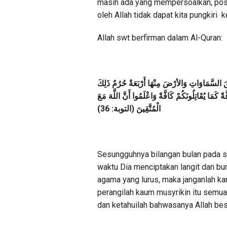
masih ada yang mempersoalkan, posis
oleh Allah tidak dapat kita pungkiri
Allah swt berfirman dalam Al-Quran:
َقَ السَّمَاوَاتِ وَالأرْضَ مِنْهَا أَرْبَعَةٌ حُرُمٌ ذَلِكَ
ً كَمَا يُقَاتِلُونَكُمْ كَافَّةً وَاعْلَمُوا أَنَّ اللَّهَ مَعَ
الْمُتَّقِينَ (التوبة: 36)
Sesungguhnya bilangan bulan pada sis
waktu Dia menciptakan langit dan bum
agama yang lurus, maka janganlah ka
perangilah kaum musyrikin itu sem
dan ketahuilah bahwasanya Allah bes