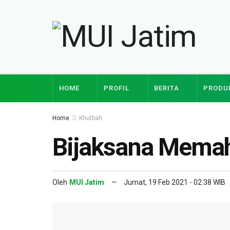
HOME
PROFIL
BERITA
PRODU
Home
Khutbah
Bijaksana Mema
Oleh
MUI Jatim
Jumat, 19 Feb 2021 - 02:38 WIB