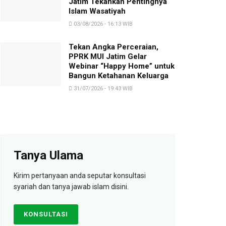
Jatim Tekankan Pentingnya
Islam Wasatiyah
03/08/2026 - 16:13 WIB
Tekan Angka Perceraian,
PPRK MUI Jatim Gelar
Webinar “Happy Home” untuk
Bangun Ketahanan Keluarga
31/07/2026 - 19:43 WIB
Tanya Ulama
Kirim pertanyaan anda seputar konsultasi
syariah dan tanya jawab islam disini.
KONSULTASI