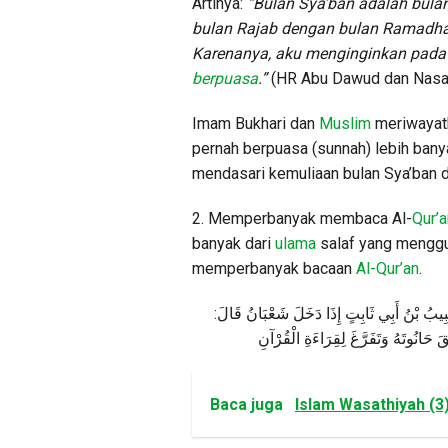
Artinya:
“Bulan Sya’ban adalah bulan
bulan Rajab dengan bulan Ramadhan
Karenanya, aku menginginkan pada
berpuasa
.”
(HR Abu Dawud dan Nasa’
Imam Bukhari dan
Muslim
meriwayatk
pernah berpuasa (sunnah) lebih banya
mendasari kemuliaan bulan Sya’ban 
2. Memperbanyak membaca Al-
Qur’a
banyak dari
ulama
salaf yang menggu
memperbanyak bacaan
Al-Qur’an
.
:
قَالَ
شَعْبَانُ
دَخَلَ
إِذَا
ثَابِتٍ
أَبِي
بْنُ
ِيبُ
قَ
حَانُوتَهُ
وَتَفَرَّغَ
لِقِرَاءَةِ
الْقُرْآنِ
Baca juga
Islam Wasathiyah (3