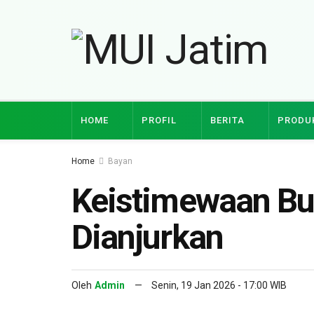
HOME
PROFIL
BERITA
PRODU
Home
Bayan
Keistimewaan Bu
Dianjurkan
Oleh
Admin
Senin, 19 Jan 2026 - 17:00 WIB