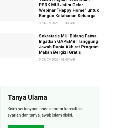
PPRK MUI Jatim Gelar
Webinar “Happy Home” untuk
Bangun Ketahanan Keluarga
31/07/2026 - 19:43 WIB
Sekretaris MUI Bidang Fatwa
Ingatkan GAPEMBI Tanggung
Jawab Dunia Akhirat Program
Makan Bergizi Gratis
31/07/2026 - 09:00 WIB
Tanya Ulama
Kirim pertanyaan anda seputar konsultasi
syariah dan tanya jawab islam disini.