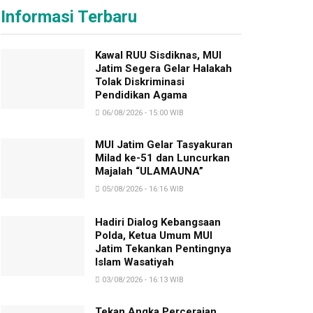
Informasi Terbaru
Kawal RUU Sisdiknas, MUI
Jatim Segera Gelar Halakah
Tolak Diskriminasi
Pendidikan Agama
06/08/2026 - 15:00 WIB
MUI Jatim Gelar Tasyakuran
Milad ke-51 dan Luncurkan
Majalah “ULAMAUNA”
05/08/2026 - 16:16 WIB
Hadiri Dialog Kebangsaan
Polda, Ketua Umum MUI
Jatim Tekankan Pentingnya
Islam Wasatiyah
03/08/2026 - 16:13 WIB
Tekan Angka Perceraian,