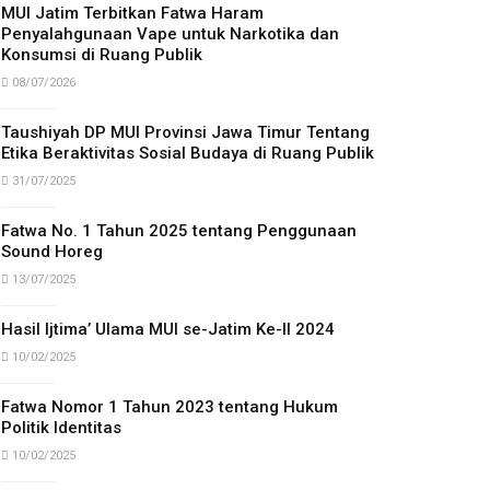
MUI Jatim Terbitkan Fatwa Haram
Penyalahgunaan Vape untuk Narkotika dan
Konsumsi di Ruang Publik
08/07/2026
Taushiyah DP MUI Provinsi Jawa Timur Tentang
Etika Beraktivitas Sosial Budaya di Ruang Publik
31/07/2025
Fatwa No. 1 Tahun 2025 tentang Penggunaan
Sound Horeg
13/07/2025
Hasil Ijtima’ Ulama MUI se-Jatim Ke-II 2024
10/02/2025
Fatwa Nomor 1 Tahun 2023 tentang Hukum
Politik Identitas
10/02/2025