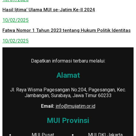
Hasil Ijtima’ Ulama MUI se-Jatim Ke-II 2024
10/02/2025
Fatwa Nomor 1 Tahun 2023 tentang Hukum Politik Identitas
10/02/2025
Dapatkan informasi terbaru melalui:
Alamat
Jl. Raya Wisma Pagesangan No.204, Pagesangan, Kec.
Jambangan, Surabaya, Jawa Timur 60233
Email:
info@muijatim.or.id
MUI Provinsi
MUI Pusat
MUI DKI Jakarta