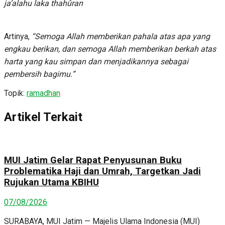
ja’alahu
laka
thahûran
Artinya,
“Semoga Allah memberikan pahala atas apa yang
engkau berikan, dan semoga Allah memberikan berkah atas
harta yang kau simpan dan menjadikannya sebagai
pembersih bagimu.”
Topik:
ramadhan
Artikel Terkait
MUI Jatim Gelar Rapat Penyusunan Buku
Problematika Haji dan Umrah, Targetkan Jadi
Rujukan Utama KBIHU
07/08/2026
SURABAYA, MUI Jatim — Majelis Ulama Indonesia (MUI)