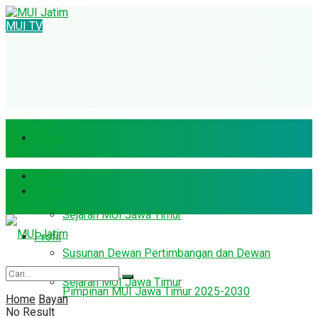
MUI TV
Home
Profil
Home
Sejarah MUI Jawa Timur
Profil
Susunan Dewan Pertimbangan dan Dewan
Sejarah MUI Jawa Timur
Pimpinan MUI Jawa Timur 2025-2030
Home
Bayan
No Result