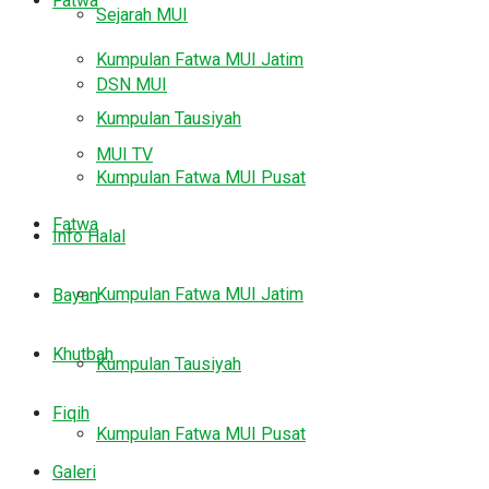
Fatwa
Sejarah MUI
Kumpulan Fatwa MUI Jatim
DSN MUI
Kumpulan Tausiyah
MUI TV
Kumpulan Fatwa MUI Pusat
Fatwa
Info Halal
Kumpulan Fatwa MUI Jatim
Bayan
Khutbah
Kumpulan Tausiyah
Fiqih
Kumpulan Fatwa MUI Pusat
Galeri