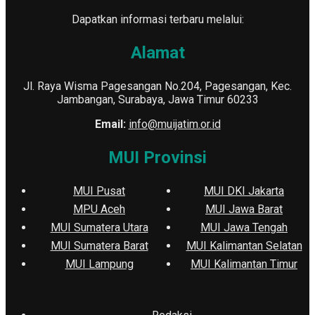
Dapatkan informasi terbaru melalui:
Alamat
Jl. Raya Wisma Pagesangan No.204, Pagesangan, Kec.
Jambangan, Surabaya, Jawa Timur 60233
Email:
info@muijatim.or.id
MUI Provinsi
MUI Pusat
MUI DKI Jakarta
MPU Aceh
MUI Jawa Barat
MUI Sumatera Utara
MUI Jawa Tengah
MUI Sumatera Barat
MUI Kalimantan Selatan
MUI Lampung
MUI Kalimantan Timur