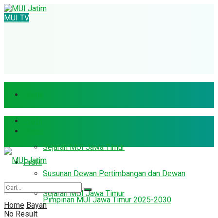
MUI TV
Home
Profil
Home
Sejarah MUI Jawa Timur
Profil
Susunan Dewan Pertimbangan dan Dewan
Sejarah MUI Jawa Timur
Pimpinan MUI Jawa Timur 2025-2030
Home
Bayan
No Result