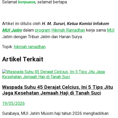
Selamat
berpuasa
, selamat bertapa.
Artikel ini ditulis oleh
H. M. Sururi, Ketua Komisi Infokom
MUI Jatim
dalam
program
Hikmah Ramadhan
kerja sama
MUI
Jatim dengan Tribun Jatim dan Harian Surya.
Topik:
hikmah ramadhan
Artikel Terkait
Waspada Suhu 45 Derajat Celcius, Ini 5 Tips Jitu
Jaga Kesehatan Jemaah Haji di Tanah Suci
19/05/2026
Surabaya, MUI Jatim Musim haji tahun 2026 menghadirkan