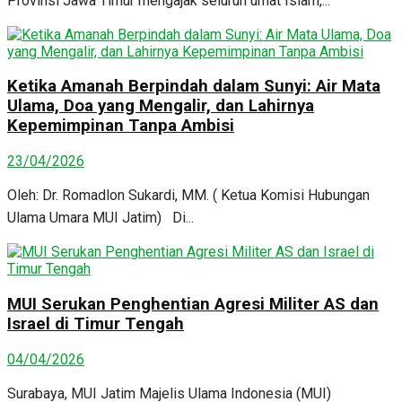
Provinsi Jawa Timur mengajak seluruh umat Islam,...
Ketika Amanah Berpindah dalam Sunyi: Air Mata
Ulama, Doa yang Mengalir, dan Lahirnya
Kepemimpinan Tanpa Ambisi
23/04/2026
Oleh: Dr. Romadlon Sukardi, MM. ( Ketua Komisi Hubungan
Ulama Umara MUI Jatim) Di...
MUI Serukan Penghentian Agresi Militer AS dan
Israel di Timur Tengah
04/04/2026
Surabaya, MUI Jatim Majelis Ulama Indonesia (MUI)