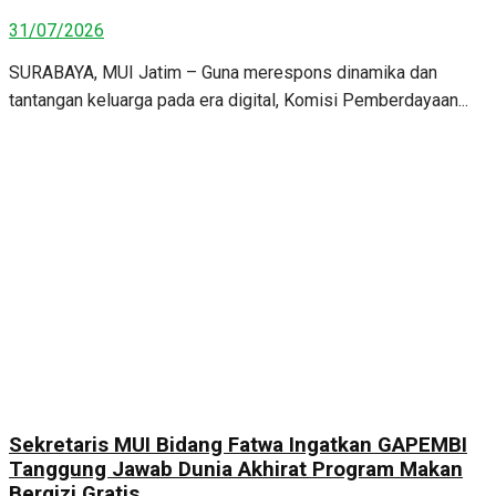
31/07/2026
SURABAYA, MUI Jatim – Guna merespons dinamika dan
tantangan keluarga pada era digital, Komisi Pemberdayaan...
Sekretaris MUI Bidang Fatwa Ingatkan GAPEMBI
Tanggung Jawab Dunia Akhirat Program Makan
Bergizi Gratis