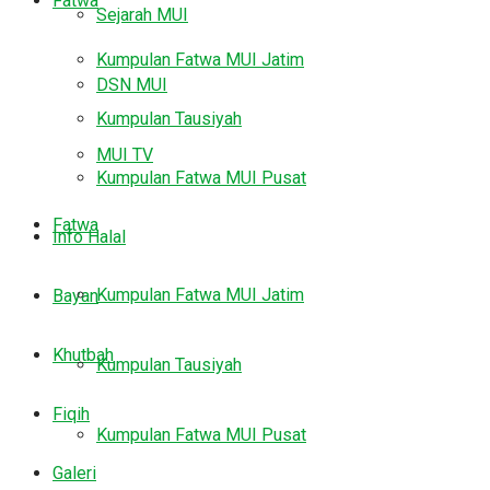
Fatwa
Sejarah MUI
Kumpulan Fatwa MUI Jatim
DSN MUI
Kumpulan Tausiyah
MUI TV
Kumpulan Fatwa MUI Pusat
Fatwa
Info Halal
Kumpulan Fatwa MUI Jatim
Bayan
Khutbah
Kumpulan Tausiyah
Fiqih
Kumpulan Fatwa MUI Pusat
Galeri