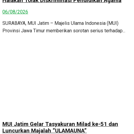
Halakah Tolak Diskriminasi Pendidikan Agama
06/08/2026
SURABAYA, MUI Jatim – Majelis Ulama Indonesia (MUI)
Provinsi Jawa Timur memberikan sorotan serius terhadap...
MUI Jatim Gelar Tasyakuran Milad ke-51 dan
Luncurkan Majalah “ULAMAUNA”