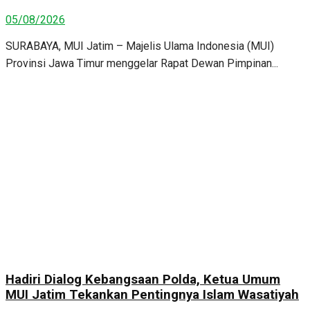
05/08/2026
SURABAYA, MUI Jatim – Majelis Ulama Indonesia (MUI)
Provinsi Jawa Timur menggelar Rapat Dewan Pimpinan...
Hadiri Dialog Kebangsaan Polda, Ketua Umum
MUI Jatim Tekankan Pentingnya Islam Wasatiyah