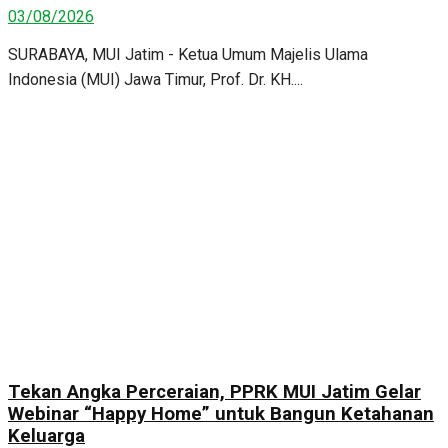
03/08/2026
SURABAYA, MUI Jatim - Ketua Umum Majelis Ulama
Indonesia (MUI) Jawa Timur, Prof. Dr. KH....
Tekan Angka Perceraian, PPRK MUI Jatim Gelar
Webinar “Happy Home” untuk Bangun Ketahanan
Keluarga