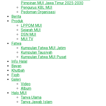
Pimpinan MUI Jawa Timur 2025-2030
Pengurus KBL MUI
Pedoman Organisasi
Berita
Produk
LPPOM MUI
Sejarah MUI
DSN MUI
MUI TV
Fatwa
Kumpulan Fatwa MUI Jatim
Kumpulan Tausiyah
Kumpulan Fatwa MUI Pusat
Info Halal
Bayan
Khutbah
Fiqih
Galeri
Video
Album
Halo MUI
Tanya Ulama
Tanya Jawab Islam