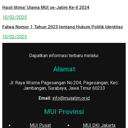
Hasil Ijtima’ Ulama MUI se-Jatim Ke-II 2024
10/02/2025
Fatwa Nomor 1 Tahun 2023 tentang Hukum Politik Identitas
10/02/2025
Dapatkan informasi terbaru melalui:
Alamat
Jl. Raya Wisma Pagesangan No.204, Pagesangan, Kec.
Jambangan, Surabaya, Jawa Timur 60233
Email:
info@muijatim.or.id
MUI Provinsi
MUI Pusat
MUI DKI Jakarta