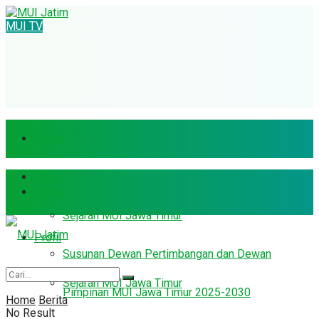
MUI TV
Home
Profil
Home
Sejarah MUI Jawa Timur
Profil
Susunan Dewan Pertimbangan dan Dewan
Sejarah MUI Jawa Timur
Pimpinan MUI Jawa Timur 2025-2030
Home
Berita
No Result