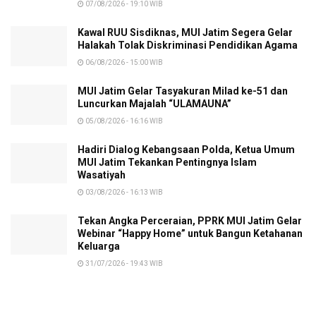
07/08/2026 - 19:10 WIB
Kawal RUU Sisdiknas, MUI Jatim Segera Gelar
Halakah Tolak Diskriminasi Pendidikan Agama
06/08/2026 - 15:00 WIB
MUI Jatim Gelar Tasyakuran Milad ke-51 dan
Luncurkan Majalah “ULAMAUNA”
05/08/2026 - 16:16 WIB
Hadiri Dialog Kebangsaan Polda, Ketua Umum
MUI Jatim Tekankan Pentingnya Islam
Wasatiyah
03/08/2026 - 16:13 WIB
Tekan Angka Perceraian, PPRK MUI Jatim Gelar
Webinar “Happy Home” untuk Bangun Ketahanan
Keluarga
31/07/2026 - 19:43 WIB