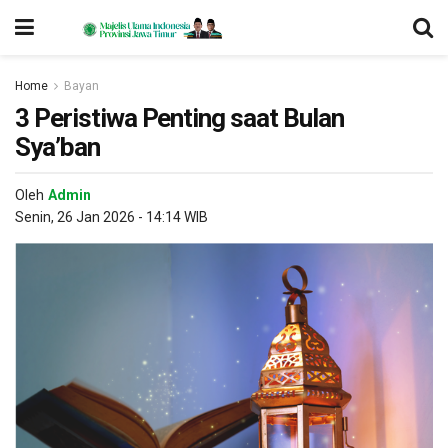
Home
Bayan
3 Peristiwa Penting saat Bulan
Sya’ban
Oleh
Admin
Senin, 26 Jan 2026 - 14:14 WIB