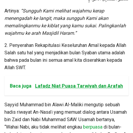
Artinya:
“Sungguh Kami melihat wajahmu kerap
menengadah ke langit, maka sungguh Kami akan
memalingkanmu ke kiblat yang kamu sukai. Palingkanlah
wajahmu ke arah Masjidil Haram.”
2. Penyerahan Rekapitulasi Keseluruhan Amal kepada Allah
Salah satu hal yang menjadikan bulan Syaban utama adalah
bahwa pada bulan ini semua amal kita diserahkan kepada
Allah SWT.
Baca juga
Lafadz Niat Puasa Tarwiyah dan Arafah
Sayyid Muhammad bin Alawi Al-Maliki mengutip sebuah
hadis riwayat An-Nasa’i yang memuat dialog antara Usamah
bin Zaid dan Nabi Muhammad SAW. Usamah bertanya,
“Wahai Nabi, aku tidak melihat engkau
berpuasa
di bulan-