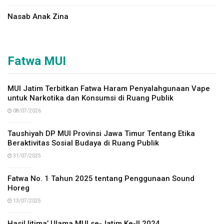
Nasab Anak Zina
Fatwa MUI
MUI Jatim Terbitkan Fatwa Haram Penyalahgunaan Vape
untuk Narkotika dan Konsumsi di Ruang Publik
08/07/2026
Taushiyah DP MUI Provinsi Jawa Timur Tentang Etika
Beraktivitas Sosial Budaya di Ruang Publik
31/07/2025
Fatwa No. 1 Tahun 2025 tentang Penggunaan Sound
Horeg
13/07/2025
Hasil Ijtima’ Ulama MUI se-Jatim Ke-II 2024