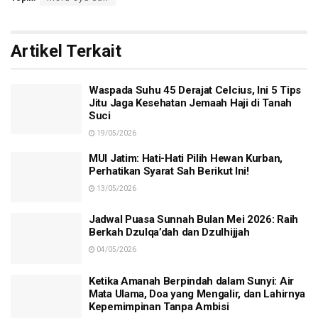
Artikel Terkait
Waspada Suhu 45 Derajat Celcius, Ini 5 Tips
Jitu Jaga Kesehatan Jemaah Haji di Tanah
Suci
19/05/2026
MUI Jatim: Hati-Hati Pilih Hewan Kurban,
Perhatikan Syarat Sah Berikut Ini!
13/05/2026
Jadwal Puasa Sunnah Bulan Mei 2026: Raih
Berkah Dzulqa’dah dan Dzulhijjah
04/05/2026
Ketika Amanah Berpindah dalam Sunyi: Air
Mata Ulama, Doa yang Mengalir, dan Lahirnya
Kepemimpinan Tanpa Ambisi