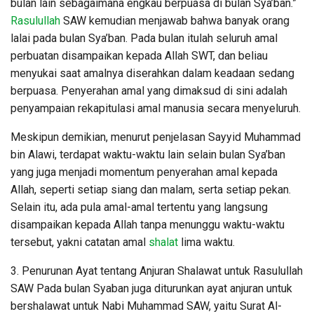
bulan lain sebagaimana engkau berpuasa di bulan Sya’ban.”
Rasulullah
SAW kemudian menjawab bahwa banyak orang
lalai pada bulan Sya’ban. Pada bulan itulah seluruh amal
perbuatan disampaikan kepada Allah SWT, dan beliau
menyukai saat amalnya diserahkan dalam keadaan sedang
berpuasa. Penyerahan amal yang dimaksud di sini adalah
penyampaian rekapitulasi amal manusia secara menyeluruh.
Meskipun demikian, menurut penjelasan Sayyid Muhammad
bin Alawi, terdapat waktu-waktu lain selain bulan Sya’ban
yang juga menjadi momentum penyerahan amal kepada
Allah, seperti setiap siang dan malam, serta setiap pekan.
Selain itu, ada pula amal-amal tertentu yang langsung
disampaikan kepada Allah tanpa menunggu waktu-waktu
tersebut, yakni catatan amal
shalat
lima waktu.
3. Penurunan Ayat tentang Anjuran Shalawat untuk Rasulullah
SAW Pada bulan Syaban juga diturunkan ayat anjuran untuk
bershalawat untuk Nabi Muhammad SAW, yaitu Surat Al-