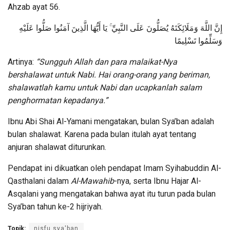
Ahzab ayat 56.
إِنَّ اللَّهَ وَمَلَائِكَتَهُ يُصَلُّونَ عَلَى النَّبِيِّ ۚ يَا أَيُّهَا الَّذِينَ آمَنُوا صَلُّوا عَلَيْهِ
وَسَلِّمُوا تَسْلِيمًا
Artinya:
“Sungguh Allah dan para malaikat-Nya
bershalawat untuk Nabi. Hai orang-orang yang beriman,
shalawatlah kamu untuk Nabi dan ucapkanlah salam
penghormatan kepadanya.”
Ibnu Abi Shai Al-Yamani mengatakan, bulan Sya’ban adalah
bulan shalawat. Karena pada bulan itulah ayat tentang
anjuran shalawat diturunkan.
Pendapat ini dikuatkan oleh pendapat Imam Syihabuddin Al-
Qasthalani dalam
Al-Mawahib
-nya, serta Ibnu Hajar Al-
Asqalani yang mengatakan bahwa ayat itu turun pada bulan
Sya’ban tahun ke-2 hijriyah.
Topik:
nisfu sya'ban