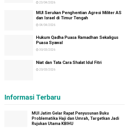
23/04/2026
MUI Serukan Penghentian Agresi Militer AS
dan Israel di Timur Tengah
04/04/2026
Hukum Qadha Puasa Ramadhan Sekaligus
Puasa Syawal
30/03/2026
Niat dan Tata Cara Shalat Idul Fitri
20/03/2026
Informasi Terbaru
MUI Jatim Gelar Rapat Penyusunan Buku
Problematika Haji dan Umrah, Targetkan Jadi
Rujukan Utama KBIHU